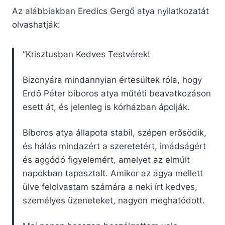
Az alábbiakban Eredics Gergő atya nyilatkozatát
olvashatják:
“Krisztusban Kedves Testvérek!
Bizonyára mindannyian értesültek róla, hogy
Erdő Péter bíboros atya műtéti beavatkozáson
esett át, és jelenleg is kórházban ápolják.
Bíboros atya állapota stabil, szépen erősödik,
és hálás mindazért a szeretetért, imádságért
és aggódó figyelemért, amelyet az elmúlt
napokban tapasztalt. Amikor az ágya mellett
ülve felolvastam számára a neki írt kedves,
személyes üzeneteket, nagyon meghatódott.