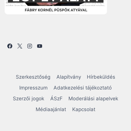
Szerkesztőség
Alapítvány
Hírbeküldés
Impresszum
Adatkezelési tájékoztató
Szerzői jogok
ÁSzF
Moderálási alapelvek
Médiaajánlat
Kapcsolat