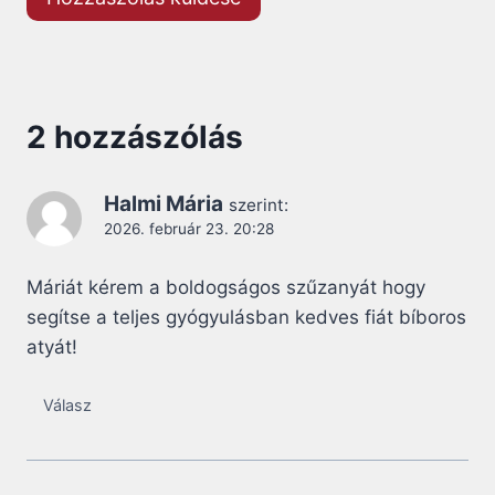
2 hozzászólás
Halmi Mária
szerint:
2026. február 23. 20:28
Máriát kérem a boldogságos szűzanyát hogy
segítse a teljes gyógyulásban kedves fiát bíboros
atyát!
Válasz