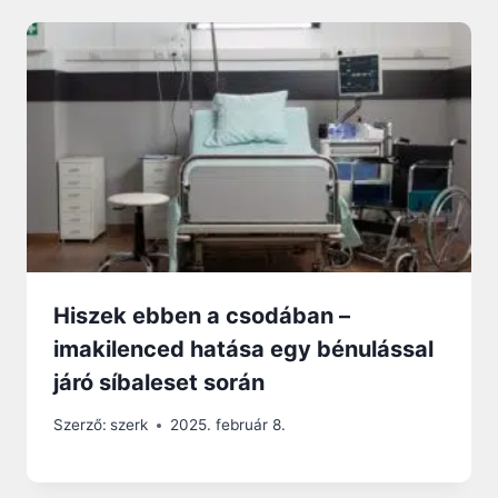
Hiszek ebben a csodában –
imakilenced hatása egy bénulással
járó síbaleset során
Szerző:
szerk
2025. február 8.