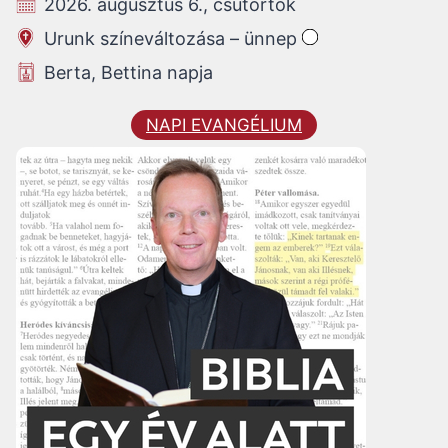
2026. augusztus 6., csütörtök
Urunk színeváltozása – ünnep
Berta, Bettina napja
NAPI EVANGÉLIUM