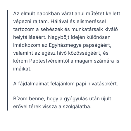
Az elmúlt napokban váratlanul műtétet kellett
végezni rajtam. Hálával és elismeréssel
tartozom a sebészek és munkatársaik kiváló
helytállásáért. Nagyböjt idején különösen
imádkozom az Egyházmegye papságáért,
valamint az egész hívő közösségéért, és
kérem Paptestvéreimtől a magam számára is
imáikat.
A fájdalmaimat felajánlom papi hivatásokért.
Bízom benne, hogy a gyógyulás után újult
erővel térek vissza a szolgálatba.