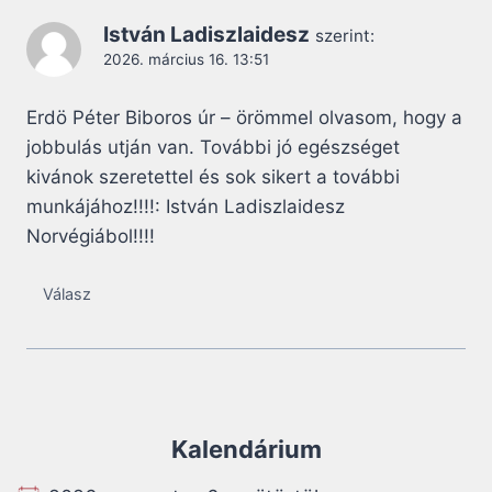
István Ladiszlaidesz
szerint:
2026. március 16. 13:51
Erdö Péter Biboros úr – örömmel olvasom, hogy a
jobbulás utján van. További jó egészséget
kivánok szeretettel és sok sikert a további
munkájához!!!!: István Ladiszlaidesz
Norvégiábol!!!!
Válasz
Kalendárium