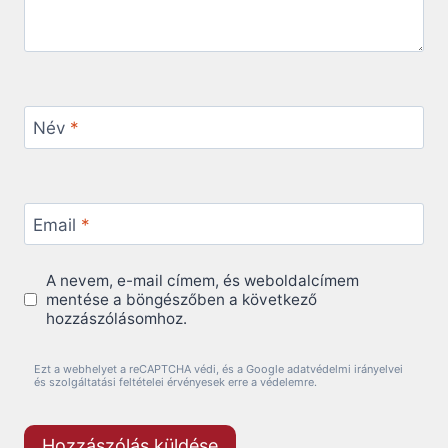
Név
*
Email
*
A nevem, e-mail címem, és weboldalcímem
mentése a böngészőben a következő
hozzászólásomhoz.
Ezt a webhelyet a reCAPTCHA védi, és a Google adatvédelmi irányelvei
és szolgáltatási feltételei érvényesek erre a védelemre.