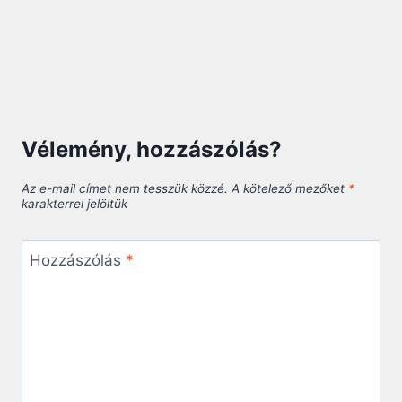
Vélemény, hozzászólás?
Az e-mail címet nem tesszük közzé.
A kötelező mezőket
*
karakterrel jelöltük
Hozzászólás
*