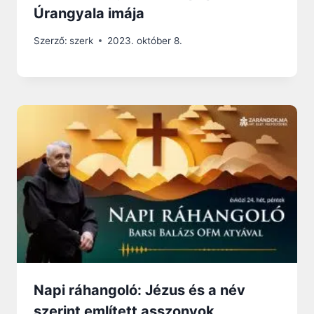
Úrangyala imája
Szerző:
szerk
2023. október 8.
Napi ráhangoló: Jézus és a név
szerint említett asszonyok