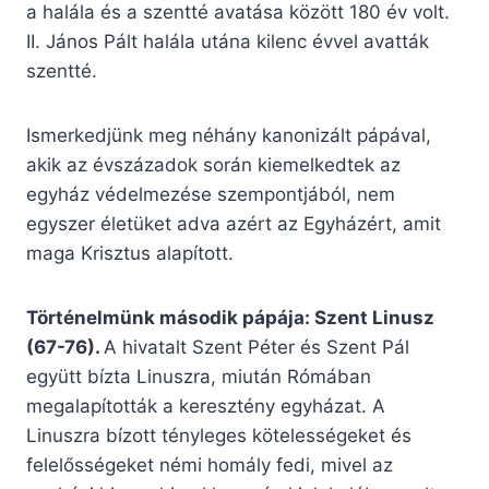
a halála és a szentté avatása között 180 év volt.
II. János Pált halála utána kilenc évvel avatták
szentté.
Ismerkedjünk meg néhány kanonizált pápával,
akik az évszázadok során kiemelkedtek az
egyház védelmezése szempontjából, nem
egyszer életüket adva azért az Egyházért, amit
maga Krisztus alapított.
Történelmünk második pápája: Szent Linusz
(67-76).
A hivatalt Szent Péter és Szent Pál
együtt bízta Linuszra, miután Rómában
megalapították a keresztény egyházat. A
Linuszra bízott tényleges kötelességeket és
felelősségeket némi homály fedi, mivel az