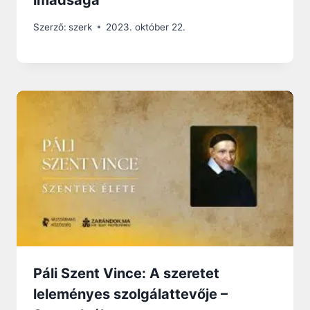
imádsága
Szerző:
szerk
2023. október 22.
Páli Szent Vince: A szeretet
leleményes szolgálattevője –