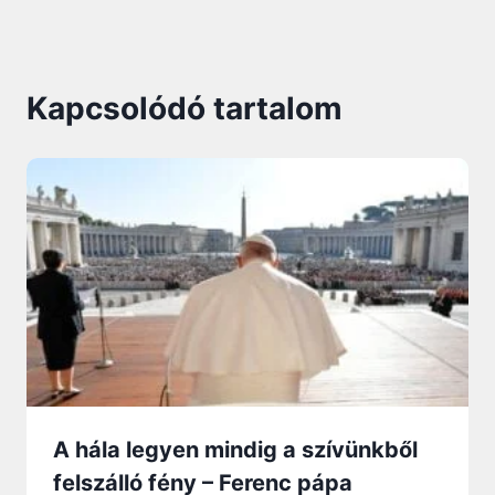
Kapcsolódó tartalom
A hála legyen mindig a szívünkből
felszálló fény – Ferenc pápa