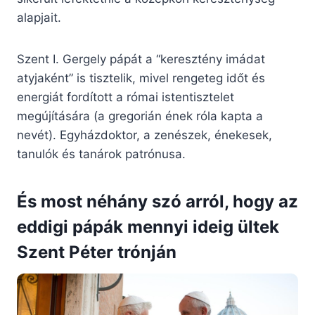
alapjait.
Szent I. Gergely pápát a “keresztény imádat
atyjaként” is tisztelik, mivel rengeteg időt és
energiát fordított a római istentisztelet
megújítására (a gregorián ének róla kapta a
nevét). Egyházdoktor, a zenészek, énekesek,
tanulók és tanárok patrónusa.
És most néhány szó arról, hogy az
eddigi pápák mennyi ideig ültek
Szent Péter trónján