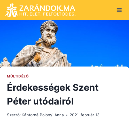
Skip
to
content
MÚLTIDÉZŐ
Érdekességek Szent
Péter utódairól
Szerző:
Kántorné Polonyi Anna
2021. február 13.