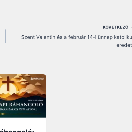
KÖVETKEZŐ
Szent Valentin és a február 14-i ünnep katolik
erede