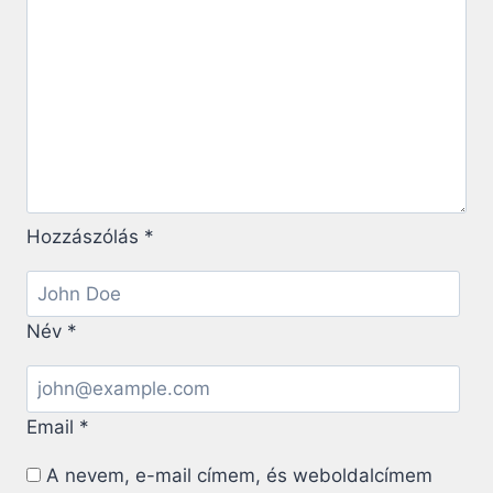
Hozzászólás
*
Név
*
Email
*
A nevem, e-mail címem, és weboldalcímem