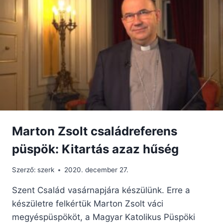
Marton Zsolt családreferens
püspök: Kitartás azaz hűség
Szerző:
szerk
2020. december 27.
Szent Család vasárnapjára készülünk. Erre a
készületre felkértük Marton Zsolt váci
megyéspüspököt, a Magyar Katolikus Püspöki