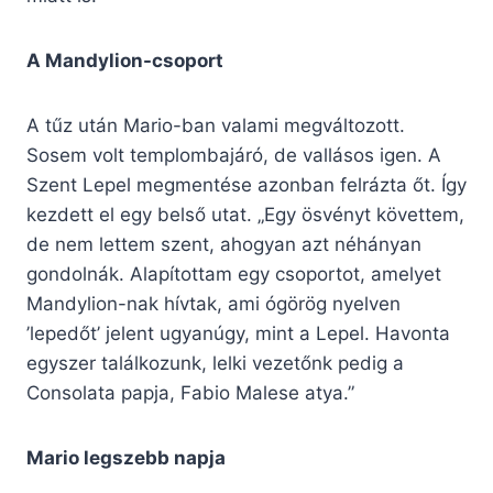
A Mandylion-csoport
A tűz után Mario-ban valami megváltozott.
Sosem volt templombajáró, de vallásos igen. A
Szent Lepel megmentése azonban felrázta őt. Így
kezdett el egy belső utat. „Egy ösvényt követtem,
de nem lettem szent, ahogyan azt néhányan
gondolnák. Alapítottam egy csoportot, amelyet
Mandylion-nak hívtak, ami ógörög nyelven
’lepedőt’ jelent ugyanúgy, mint a Lepel. Havonta
egyszer találkozunk, lelki vezetőnk pedig a
Consolata papja, Fabio Malese atya.”
Mario legszebb napja