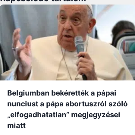
Belgiumban bekérették a pápai
nunciust a pápa abortuszról szóló
„elfogadhatatlan” megjegyzései
miatt