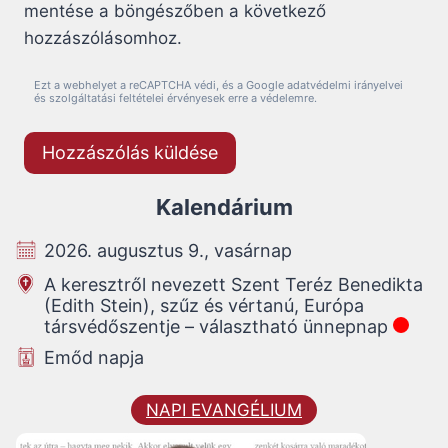
mentése a böngészőben a következő
hozzászólásomhoz.
Ezt a webhelyet a reCAPTCHA védi, és a Google adatvédelmi irányelvei
és szolgáltatási feltételei érvényesek erre a védelemre.
Kalendárium
2026. augusztus 9., vasárnap
A keresztről nevezett Szent Teréz Benedikta
(Edith Stein), szűz és vértanú, Európa
társvédőszentje – választható ünnepnap
Emőd napja
NAPI EVANGÉLIUM