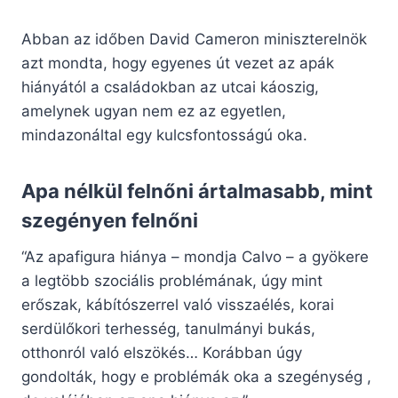
Abban az időben David Cameron miniszterelnök
azt mondta, hogy egyenes út vezet az apák
hiányától a családokban az utcai káoszig,
amelynek ugyan nem ez az egyetlen,
mindazonáltal egy kulcsfontosságú oka.
Apa nélkül felnőni ártalmasabb, mint
szegényen felnőni
“Az apafigura hiánya – mondja Calvo – a gyökere
a legtöbb szociális problémának, úgy mint
erőszak, kábítószerrel való visszaélés, korai
serdülőkori terhesség, tanulmányi bukás,
otthonról való elszökés… Korábban úgy
gondolták, hogy e problémák oka a szegénység ,