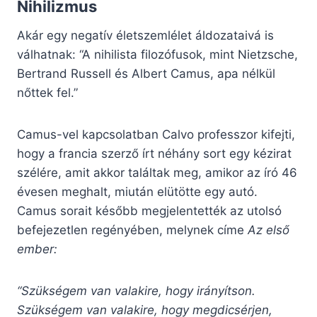
Nihilizmus
Akár egy negatív életszemlélet áldozataivá is
válhatnak: “A nihilista filozófusok, mint Nietzsche,
Bertrand Russell és Albert Camus, apa nélkül
nőttek fel.”
Camus-vel kapcsolatban Calvo professzor kifejti,
hogy a francia szerző írt néhány sort egy kézirat
szélére, amit akkor találtak meg, amikor az író 46
évesen meghalt, miután elütötte egy autó.
Camus sorait később megjelentették az utolsó
befejezetlen regényében, melynek címe
Az első
ember:
“Szükségem van valakire, hogy irányítson.
Szükségem van valakire, hogy megdicsérjen,