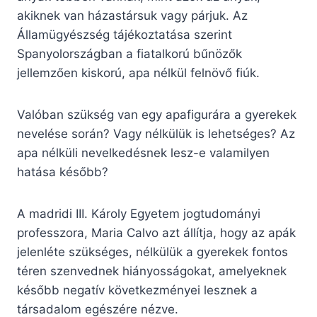
akiknek van házastársuk vagy párjuk. Az
Államügyészség tájékoztatása szerint
Spanyolországban a fiatalkorú bűnözők
jellemzően kiskorú, apa nélkül felnövő fiúk.
Valóban szükség van egy apafigurára a gyerekek
nevelése során? Vagy nélkülük is lehetséges? Az
apa nélküli nevelkedésnek lesz-e valamilyen
hatása később?
A madridi III. Károly Egyetem jogtudományi
professzora, Maria Calvo azt állítja, hogy az apák
jelenléte szükséges, nélkülük a gyerekek fontos
téren szenvednek hiányosságokat, amelyeknek
később negatív következményei lesznek a
társadalom egészére nézve.