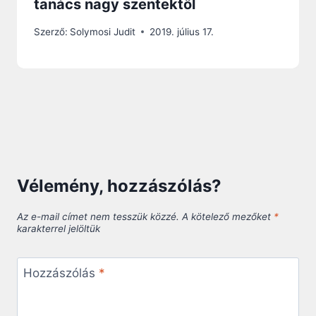
tanács nagy szentektől
Szerző:
Solymosi Judit
2019. július 17.
Vélemény, hozzászólás?
Az e-mail címet nem tesszük közzé.
A kötelező mezőket
*
karakterrel jelöltük
Hozzászólás
*