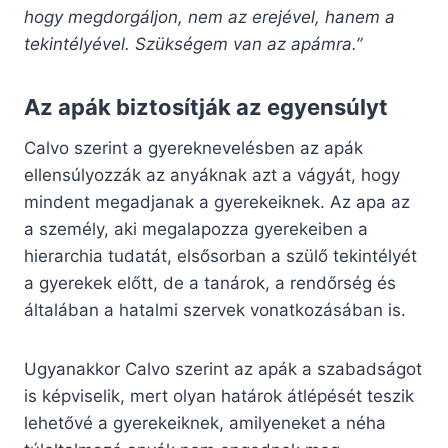
hogy
megdorgáljon, nem az erejével, hanem a
tekintélyével. Szükségem van az apámra.”
Az apák biztosítják az egyensúlyt
Calvo szerint a gyereknevelésben az apák
ellensúlyozzák az anyáknak azt a vágyát, hogy
mindent megadjanak a gyerekeiknek. Az apa az
a személy, aki megalapozza gyerekeiben a
hierarchia tudatát, elsősorban a szülő tekintélyét
a gyerekek előtt, de a tanárok, a rendőrség és
általában a hatalmi szervek vonatkozásában is.
Ugyanakkor Calvo szerint az apák a szabadságot
is képviselik, mert olyan határok átlépését teszik
lehetővé a gyerekeiknek, amilyeneket a néha