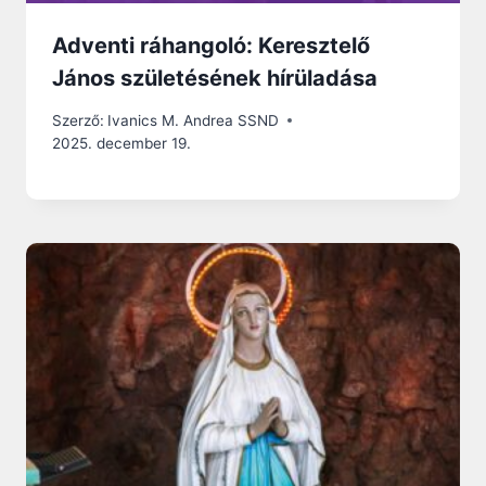
Adventi ráhangoló: Keresztelő
János születésének hírüladása
Szerző:
Ivanics M. Andrea SSND
2025. december 19.