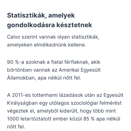
Statisztikák, amelyek
gondolkodásra késztetnek
Calvo szerint vannak olyan statisztikák,
amelyeken elmélkednünk kellene.
90 %-a azoknak a fiatal férfiaknak, akik
börtönben vannak az Amerikai Egyesült
Államokban, apa nélkül nőtt fel.
A 2011-es tottenhami lázadások után az Egyesült
Királyságban egy utólagos szociológiai felmérést
végeztek el, amelyből kiderült, hogy több mint
1000 letartóztatott ember közül 85 % apa nélkül
nőtt fel.