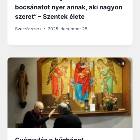
bocsánatot nyer annak, aki nagyon
szeret” – Szentek élete
Szerző:
szerk
2025. december 28.
Gyógyulás a bűnbánat