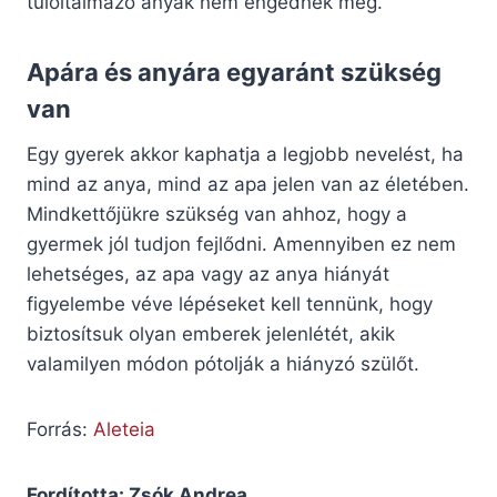
túloltalmazó anyák nem engednek meg.
Apára és anyára egyaránt szükség
van
Egy gyerek akkor kaphatja a legjobb nevelést, ha
mind az anya, mind az apa jelen van az életében.
Mindkettőjükre szükség van ahhoz, hogy a
gyermek jól tudjon fejlődni. Amennyiben ez nem
lehetséges, az apa vagy az anya hiányát
figyelembe véve lépéseket kell tennünk, hogy
biztosítsuk olyan emberek jelenlétét, akik
valamilyen módon pótolják a hiányzó szülőt.
Forrás:
Aleteia
Fordította: Zsók Andrea