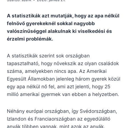
A statisztikák azt mutatják, hogy az apa nélkül
felnövő gyerekeknél sokkal nagyobb
valószínűséggel alakulnak ki viselkedési és
érzelmi problémák.
A statisztikák szerint sok országban
tapasztalható, hogy növekszik az olyan családok
száma, amelyekben nincs apa. Az Amerikai
Egyesült Államokban jelenleg három gyerek közül
egy apa nélkül nő fel, ami azt jelenti, hogy 25
millió amerikai gyermek van ebben a helyzetben.
Néhány európai országban, így Svédországban,
Izlandon és Franciaországban az egyedülálló
anyák többen vannak, mint azok az anyák,