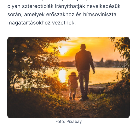
olyan sztereotípiák irányíthatják nevelkedésük
során, amelyek erőszakhoz és hímsoviniszta
magatartásokhoz vezetnek.
Fotó: Pixabay