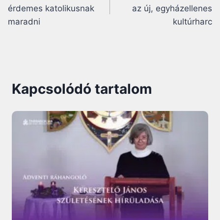
navigáció
érdemes katolikusnak
az új, egyházellenes
maradni
kultúrharc
Kapcsolódó tartalom