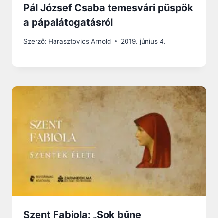
Pál József Csaba temesvári püspök
a pápalátogatásról
Szerző:
Harasztovics Arnold
2019. június 4.
Szent Fabiola: „Sok bűne