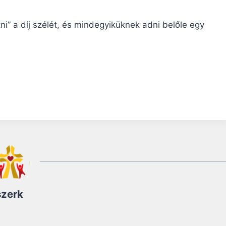
ni” a díj szélét, és mindegyiküknek adni belőle egy
szerk