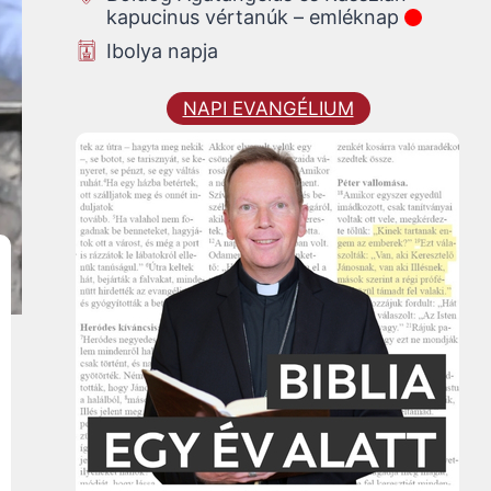
kapucinus vértanúk – emléknap
Ibolya napja
NAPI EVANGÉLIUM