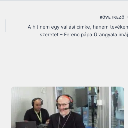
KÖVETKEZŐ
A hit nem egy vallási címke, hanem tevéke
szeretet – Ferenc pápa Úrangyala imá