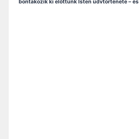
bontakozik ki előttünk Isten üdvtörténete – és