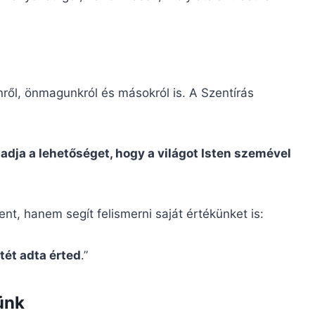
nről, önmagunkról és másokról is. A Szentírás
adja a lehetőséget, hogy a világot Isten szemével
nt, hanem segít felismerni saját értékünket is:
tét adta érted
.”
ünk