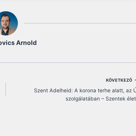
ovics Arnold
KÖVETKEZŐ
Szent Adelheid: A korona terhe alatt, az 
szolgálatában – Szentek éle