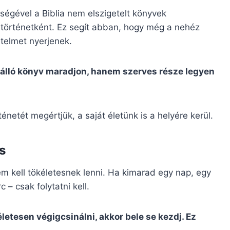
égével a Biblia nem elszigetelt könyvek
 történetként. Ez segít abban, hogy még a nehéz
rtelmet nyerjenek.
ülálló könyv maradjon, hanem szerves része legyen
énetét megértjük, a saját életünk is a helyére kerül.
s
m kell tökéletesnek lenni. Ha kimarad egy nap, egy
– csak folytatni kell.
letesen végigcsinálni, akkor bele se kezdj. Ez