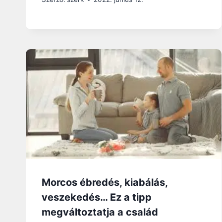
Morcos ébredés, kiabálás,
veszekedés… Ez a tipp
megváltoztatja a család