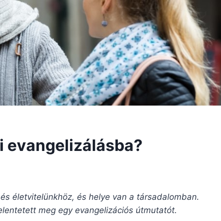
i evangelizálásba?
 és életvitelünkhöz, és helye van a társadalomban.
jelentetett meg egy evangelizációs útmutatót.