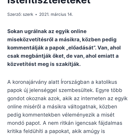
Szerző:
szerk
2021. március 14.
Sokan ugrálnak az egyik online
miseközvetítésről a másikra, közben pedig
kommentálják a papok „előadását”. Van, ahol
csak megbántják őket, de van, ahol emiatt a
közvetítést meg is szakítják.
A koronajárvány alatt Írországban a katolikus
papok új jelenséggel szembesültek. Egyre több
gondot okoznak azok, akik az interneten az egyik
online miséről a másikra váltogatnak, közben
pedig kommentekben véleményezik a misét
mondó papot. A nem ritkán igencsak fájdalmas
kritika feldühíti a papokat, akik amúgy is