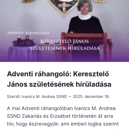
Adventi ráhangoló: Keresztelő
János születésének hírüladása
Szerző:
Ivanics M. Andrea SSND
2025. december 19.
A mai Adventi ráhangolóban Ivanics M. Andrea
SSND Zakariás és Erzsébet történetén át arra
hív, hogy észrevegyük: ami emberi logika szerint