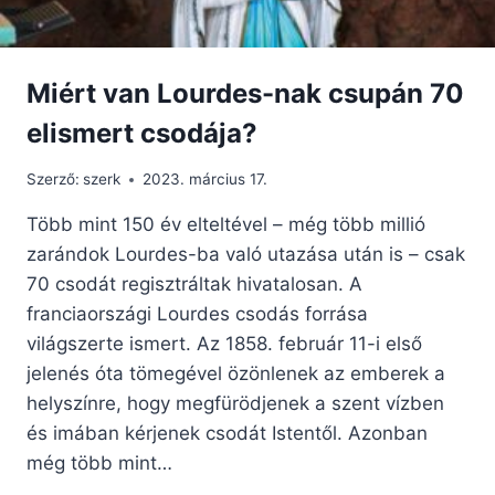
Miért van Lourdes-nak csupán 70
elismert csodája?
Szerző:
szerk
2023. március 17.
Több mint 150 év elteltével – még több millió
zarándok Lourdes-ba való utazása után is – csak
70 csodát regisztráltak hivatalosan. A
franciaországi Lourdes csodás forrása
világszerte ismert. Az 1858. február 11-i első
jelenés óta tömegével özönlenek az emberek a
helyszínre, hogy megfürödjenek a szent vízben
és imában kérjenek csodát Istentől. Azonban
még több mint…