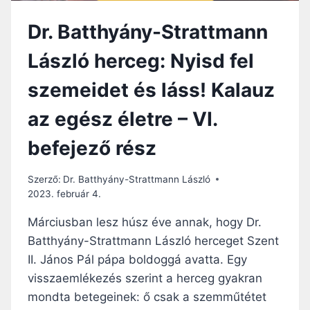
Dr. Batthyány-Strattmann
László herceg: Nyisd fel
szemeidet és láss! Kalauz
az egész életre – VI.
befejező rész
Szerző:
Dr. Batthyány-Strattmann László
2023. február 4.
Márciusban lesz húsz éve annak, hogy Dr.
Batthyány-Strattmann László herceget Szent
II. János Pál pápa boldoggá avatta. Egy
visszaemlékezés szerint a herceg gyakran
mondta betegeinek: ő csak a szemműtétet