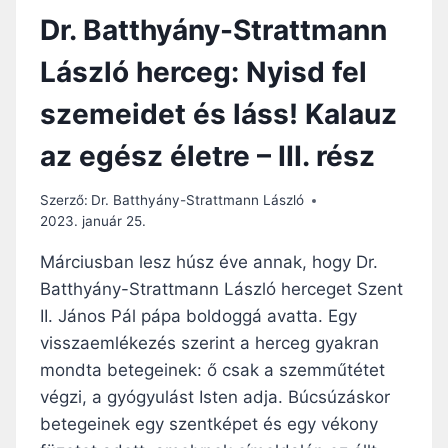
RÉSZ
Dr. Batthyány-Strattmann
László herceg: Nyisd fel
szemeidet és láss! Kalauz
az egész életre – III. rész
Szerző:
Dr. Batthyány-Strattmann László
2023. január 25.
Márciusban lesz húsz éve annak, hogy Dr.
Batthyány-Strattmann László herceget Szent
II. János Pál pápa boldoggá avatta. Egy
visszaemlékezés szerint a herceg gyakran
mondta betegeinek: ő csak a szemműtétet
végzi, a gyógyulást Isten adja. Búcsúzáskor
betegeinek egy szentképet és egy vékony