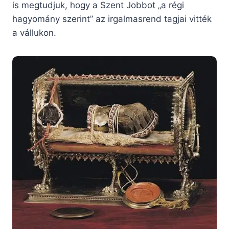
is megtudjuk, hogy a Szent Jobbot „a régi
hagyomány szerint” az irgalmasrend tagjai vitték
a vállukon.