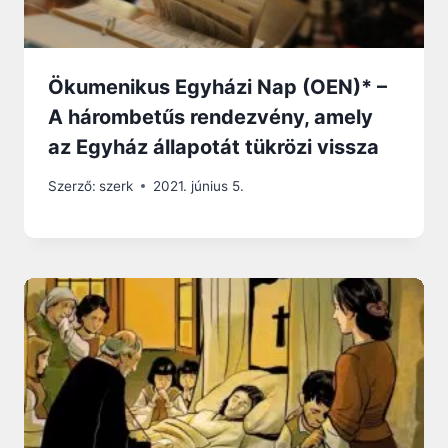
Ökumenikus Egyházi Nap (OEN)* –
A hárombetűs rendezvény, amely
az Egyház állapotát tükrözi vissza
Szerző:
szerk
2021. június 5.