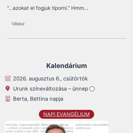
“…azokat el fogjuk tiporni.” Hmm…
Válasz
Kalendárium
2026. augusztus 6., csütörtök
Urunk színeváltozása – ünnep
Berta, Bettina napja
NAPI EVANGÉLIUM