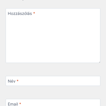
Hozzászólás
*
Név
*
Email
*