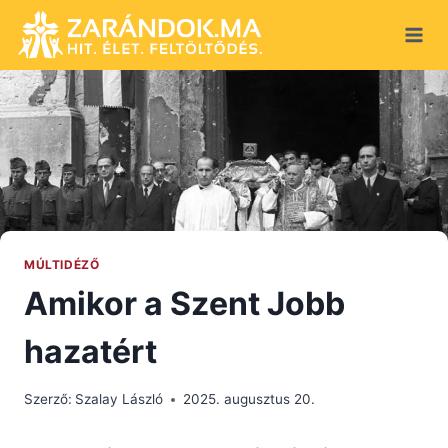
Skip
to
content
MÚLTIDÉZŐ
Amikor a Szent Jobb
hazatért
Szerző:
Szalay László
2025. augusztus 20.