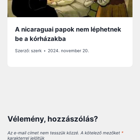
A nicaraguai papok nem léphetnek
be a kórházakba
Szerző:
szerk
2024. november 20.
Vélemény, hozzászólás?
Az e-mail címet nem tesszük közzé.
A kötelező mezőket
*
karakterrel jelöltük