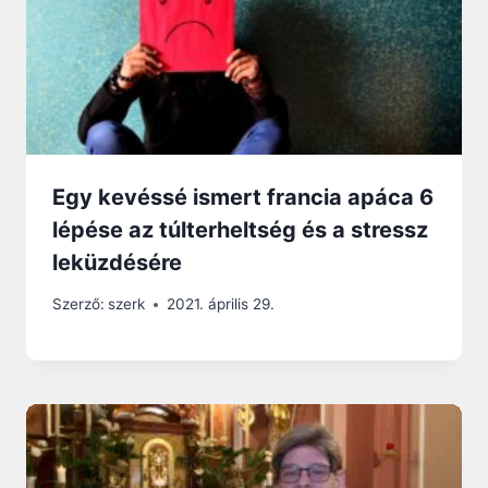
Egy kevéssé ismert francia apáca 6
lépése az túlterheltség és a stressz
leküzdésére
Szerző:
szerk
2021. április 29.