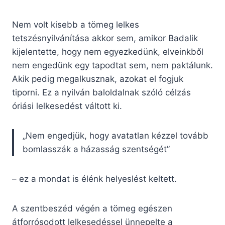
Nem volt kisebb a tömeg lelkes
tetszésnyilvánítása akkor sem, amikor Badalik
kijelentette, hogy nem egyezkedünk, elveinkből
nem engedünk egy tapodtat sem, nem paktálunk.
Akik pedig megalkusznak, azokat el fogjuk
tiporni. Ez a nyilván baloldalnak szóló célzás
óriási lelkesedést váltott ki.
„Nem engedjük, hogy avatatlan kézzel tovább
bomlasszák a házasság szentségét”
– ez a mondat is élénk helyeslést keltett.
A szentbeszéd végén a tömeg egészen
átforrósodott lelkesedéssel ünnepelte a