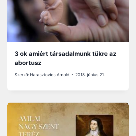
3 ok amiért társadalmunk tükre az
abortusz
Szerző:
Harasztovics Arnold
2018. június 21.