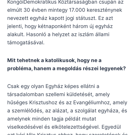
KongóiDemokratikus Köztársaságban csupán az
elmúlt 30 évben mintegy 17.000 kereszténynek
nevezett egyház kapott jogi státuszt. Ez azt
jelenti, hogy kétnaponként három új egyház
alakult. Hasonló a helyzet az iszlám állami
támogatásával.
Mit tehetnek a katolikusok, hogy ne a
probléma, hanem a megoldás részei legyenek?
Csak egy olyan Egyház képes ellátni a
társadalomban szellemi küldetését, amely
hűséges Krisztushoz és az Evangéliumhoz, amely
a szemlélődés, az alázat, a szolgálat egyháza, és
amelynek minden tagja példát mutat
viselkedésével és elkötelezettségével. Egyedül