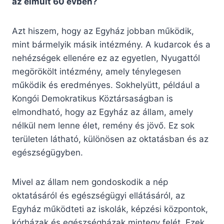
az elmúlt 60 évben?
Azt hiszem, hogy az Egyház jobban működik,
mint bármelyik másik intézmény. A kudarcok és a
nehézségek ellenére ez az egyetlen, Nyugattól
megörökölt intézmény, amely ténylegesen
működik és eredményes. Sokhelyütt, például a
Kongói Demokratikus Köztársaságban is
elmondható, hogy az Egyház az állam, amely
nélkül nem lenne élet, remény és jövő. Ez sok
területen látható, különösen az oktatásban és az
egészségügyben.
Mivel az állam nem gondoskodik a nép
oktatásáról és egészségügyi ellátásáról, az
Egyház működteti az iskolák, képzési központok,
kórházak és egészségházak mintegy felét. Ezek