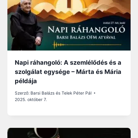
Napi ráhangoló: A szemlélődés és a
szolgálat egysége – Márta és Mária
példája
Szerző:
Barsi Balázs és Telek Péter Pál
2025. október 7.