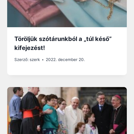
Töröljük szótárunkból a „túl késő”
kifejezést!
Szerző:
szerk
2022. december 20.