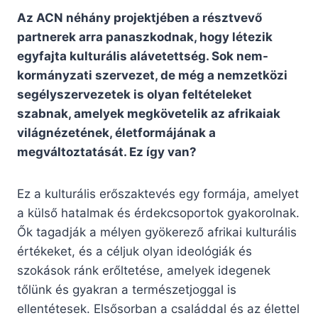
Az ACN néhány projektjében a résztvevő
partnerek arra panaszkodnak, hogy létezik
egyfajta kulturális alávetettség. Sok nem-
kormányzati szervezet, de még a nemzetközi
segélyszervezetek is olyan feltételeket
szabnak, amelyek megkövetelik az afrikaiak
világnézetének, életformájának a
megváltoztatását. Ez így van?
Ez a kulturális erőszaktevés egy formája, amelyet
a külső hatalmak és érdekcsoportok gyakorolnak.
Ők tagadják a mélyen gyökerező afrikai kulturális
értékeket, és a céljuk olyan ideológiák és
szokások ránk erőltetése, amelyek idegenek
tőlünk és gyakran a természetjoggal is
ellentétesek. Elsősorban a családdal és az élettel