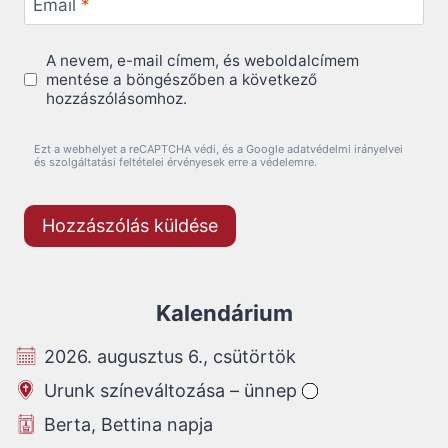
Email
*
A nevem, e-mail címem, és weboldalcímem
mentése a böngészőben a következő
hozzászólásomhoz.
Ezt a webhelyet a reCAPTCHA védi, és a Google adatvédelmi irányelvei
és szolgáltatási feltételei érvényesek erre a védelemre.
Kalendárium
2026. augusztus 6., csütörtök
Urunk színeváltozása – ünnep
Berta, Bettina napja