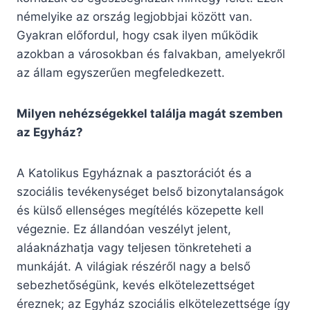
némelyike az ország legjobbjai között van.
Gyakran előfordul, hogy csak ilyen működik
azokban a városokban és falvakban, amelyekről
az állam egyszerűen megfeledkezett.
Milyen nehézségekkel találja magát szemben
az Egyház?
A Katolikus Egyháznak a pasztorációt és a
szociális tevékenységet belső bizonytalanságok
és külső ellenséges megítélés közepette kell
végeznie. Ez állandóan veszélyt jelent,
aláaknázhatja vagy teljesen tönkreteheti a
munkáját. A világiak részéről nagy a belső
sebezhetőségünk, kevés elkötelezettséget
éreznek; az Egyház szociális elkötelezettsége így