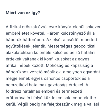
Miért van ez így?
A fizikai erőszak évről évre könyörtelenül sokezer
emberéletet követel. Három kulcstényező áll a
háborúk hátterében. Az elsőt a csődöt mondott
együttélések jelentik. Mesterséges geopolitikai
alakulatokban különféle külső és belső hatalmi
érdekek váltanak ki konfliktusokat az egyes
afrikai népek között. Mohóság és kapzsiság a
háborúkhoz vezető másik ok, amelyben egyaránt
megjelennek egyes őshonos csoportok és a
nemzetközi hatalmak gazdasági érdekei. A
földrész hatalmas emberi és természeti
erőforrásaiért folyó küzdelem sok emberéletbe
kerül. Végül pedig ne felejtkezzünk meg a vallási