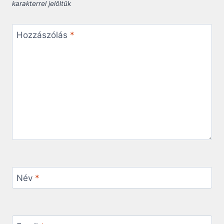
karakterrel jelöltük
Hozzászólás
*
Név
*