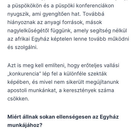
a püspökökön és a püspöki konferenciákon
nyugszik, ami gyengítően hat. Továbbá
hiányoznak az anyagi források, mások
nagylelkűségétől függünk, amely segítség nélkül
az afrikai Egyház képtelen lenne tovább működni
és szolgálni.
Azt is meg kell említeni, hogy erőteljes vallási
„konkurencia” lép fel a különféle szekták
képében, és mivel nem sikerült megújítanunk
apostoli munkánkat, a keresztények száma
csökken.
Miért állnak sokan ellenségesen az Egyház
munkájához?