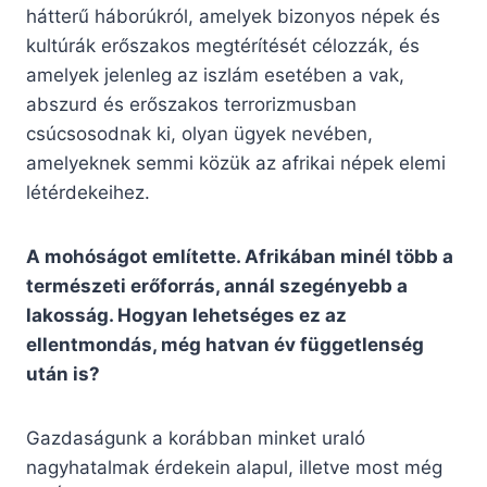
hátterű háborúkról, amelyek bizonyos népek és
kultúrák erőszakos megtérítését célozzák, és
amelyek jelenleg az iszlám esetében a vak,
abszurd és erőszakos terrorizmusban
csúcsosodnak ki, olyan ügyek nevében,
amelyeknek semmi közük az afrikai népek elemi
létérdekeihez.
A mohóságot említette. Afrikában minél több a
természeti erőforrás, annál szegényebb a
lakosság. Hogyan lehetséges ez az
ellentmondás, még hatvan év függetlenség
után is?
Gazdaságunk a korábban minket uraló
nagyhatalmak érdekein alapul, illetve most még