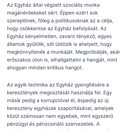
Az Egyház által végzett szociális munka
magánérdekeket sért. Éppen ezért sok
szereplőnek, főleg a politikusoknak az a célja,
hogy csökkentse az Egyház befolyását. Az
Egyház kényelmetlen, zavaró tényező, egyes
államok gyűlölik, sőt üldözik is ahelyett, hogy
megkönnyítenék a munkáját. Megpróbálják, akár
erőszakos úton is, elhallgattatni a hangját, mint
ahogyan minden kritikus hangot.
Az egyik technika az Egyház gyengítésére a
keresztények megosztását használja fel. Egy
másik pedig a korrupcióval él, éspedig az új
keresztény egyházak szaporításával, amelyek
közül számosan nem egyebek, mint egyszerű
pénzügyi és pénzcsináló szervezetek. A