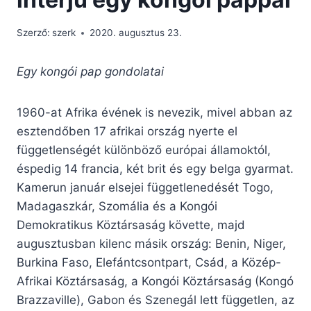
Szerző:
szerk
2020. augusztus 23.
Egy kongói pap gondolatai
1960-at Afrika évének is nevezik, mivel abban az
esztendőben 17 afrikai ország nyerte el
függetlenségét különböző európai államoktól,
éspedig 14 francia, két brit és egy belga gyarmat.
Kamerun január elsejei függetlenedését Togo,
Madagaszkár, Szomália és a Kongói
Demokratikus Köztársaság követte, majd
augusztusban kilenc másik ország: Benin, Niger,
Burkina Faso, Elefántcsontpart, Csád, a Közép-
Afrikai Köztársaság, a Kongói Köztársaság (Kongó
Brazzaville), Gabon és Szenegál lett független, az