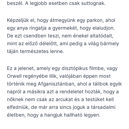
beszél. A legjobb esetben csak suttognak.
Képzeljük el, hogy átmegyünk egy parkon, ahol
egy anya ringatja a gyermekét, hogy elaludjon.
De ezt csendben teszi, nem énekel altatódalt,
mint az előző délelőtt, ami pedig a világ bármely
táján természetes lenne.
Ez a jelenet, amely egy disztópikus filmbe, vagy
Orwell regényébe illik, valójában éppen most
történik meg Afganisztánban, ahol a tálibok egyik
napról a másikra azt a rendeletet hozták, hogy a
nőknek nem csak az arcukat és a testüket kell
elfedniük, de már arra sincs joguk a társadalmi
életben, hogy a hangjuk hallható legyen.