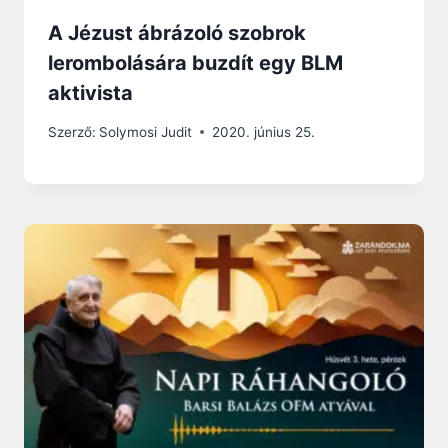
A Jézust ábrázoló szobrok
lerombolására buzdít egy BLM
aktivista
Szerző:
Solymosi Judit
2020. június 25.