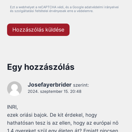
Ezt a webhelyet a reCAPTCHA védi, és a Google adatvédelmi irányelvei
és szolgáltatási feltételei érvényesek erre a védelemre.
Egy hozzászólás
Josefayerbrider
szerint:
2024. szeptember 15. 20:48
INRI,
ezek oriási bajok. De kit érdekel, hogy
hathatósan tesz is az ellen, hogy az európai nö
1,4 gyereket szül egy életen át? Emiatt nincsen