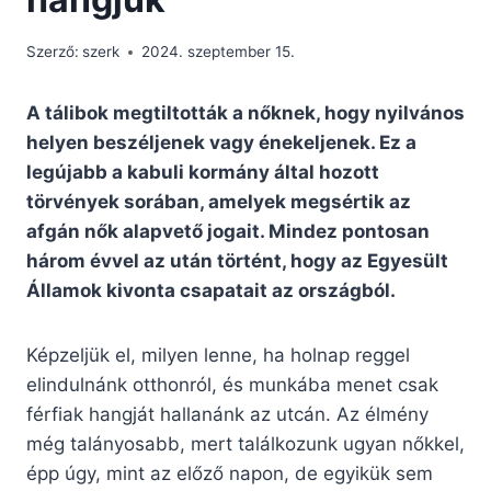
Szerző:
szerk
2024. szeptember 15.
A tálibok megtiltották a nőknek, hogy nyilvános
helyen beszéljenek vagy énekeljenek. Ez a
legújabb a kabuli kormány által hozott
törvények sorában, amelyek megsértik az
afgán nők alapvető jogait. Mindez pontosan
három évvel az után történt, hogy az Egyesült
Államok kivonta csapatait az országból.
Képzeljük el, milyen lenne, ha holnap reggel
elindulnánk otthonról, és munkába menet csak
férfiak hangját hallanánk az utcán. Az élmény
még talányosabb, mert találkozunk ugyan nőkkel,
épp úgy, mint az előző napon, de egyikük sem