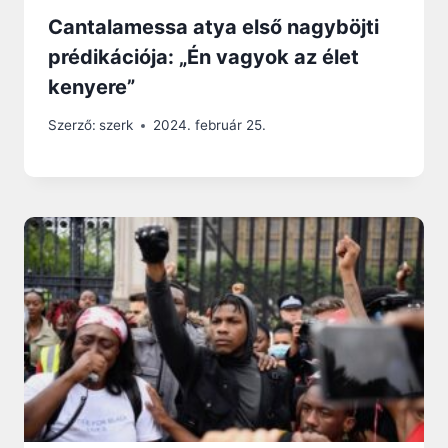
Cantalamessa atya első nagyböjti
prédikációja: „Én vagyok az élet
kenyere”
Szerző:
szerk
2024. február 25.