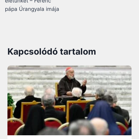
életünket – Ferenc
pápa Úrangyala imája
Kapcsolódó tartalom