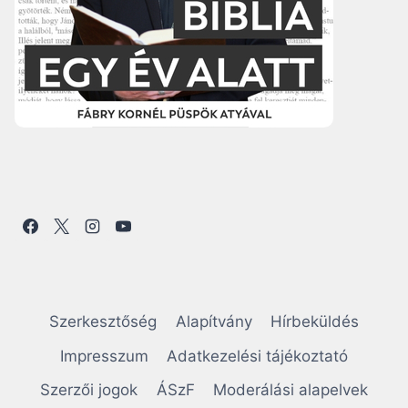
Szerkesztőség
Alapítvány
Hírbeküldés
Impresszum
Adatkezelési tájékoztató
Szerzői jogok
ÁSzF
Moderálási alapelvek