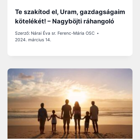
Te szakítod el, Uram, gazdagságaim
kötelékét! – Nagyböjti ráhangoló
Szerző:
Nárai Éva sr. Ferenc-Mária OSC
2024. március 14.