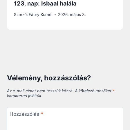
123. nap: Isbaal halála
Szerző:
Fábry Kornél
2026. május 3.
Vélemény, hozzászólás?
Az e-mail címet nem tesszük közzé.
A kötelező mezőket
*
karakterrel jelöltük
Hozzászólás
*