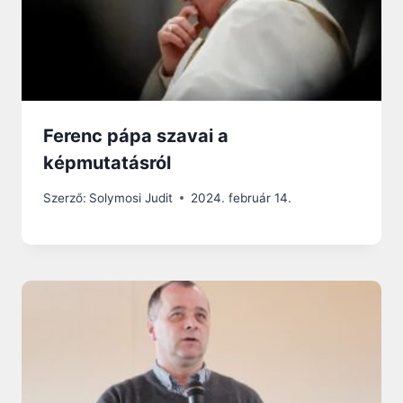
Ferenc pápa szavai a
képmutatásról
Szerző:
Solymosi Judit
2024. február 14.