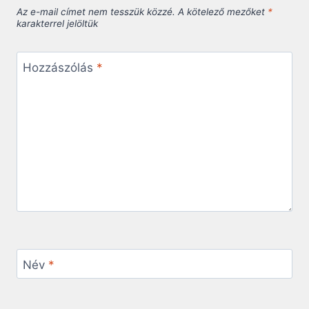
Az e-mail címet nem tesszük közzé.
A kötelező mezőket
*
karakterrel jelöltük
Hozzászólás
*
Név
*