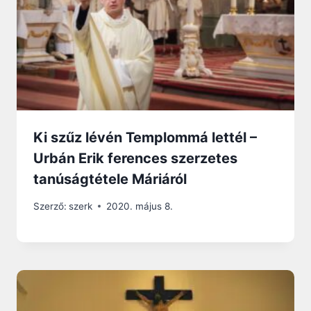
Ki szűz lévén Templommá lettél –
Urbán Erik ferences szerzetes
tanúságtétele Máriáról
Szerző:
szerk
2020. május 8.