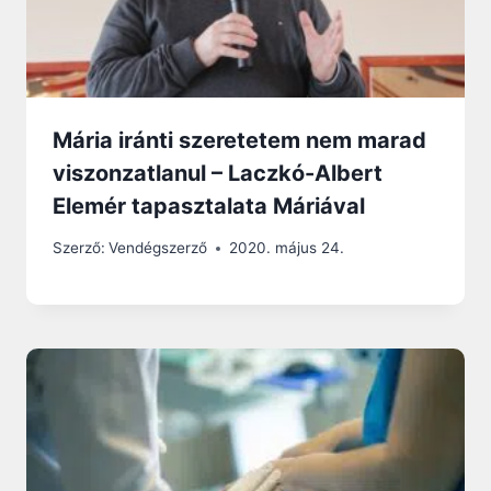
Mária iránti szeretetem nem marad
viszonzatlanul – Laczkó-Albert
Elemér tapasztalata Máriával
Szerző:
Vendégszerző
2020. május 24.