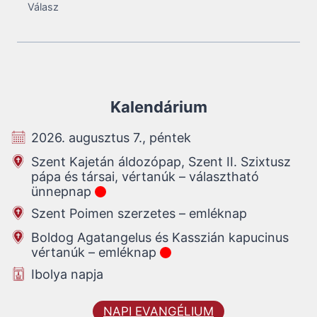
Válasz
Kalendárium
2026. augusztus 7., péntek
Szent Kajetán áldozópap, Szent II. Szixtusz
pápa és társai, vértanúk – választható
ünnepnap
Szent Poimen szerzetes – emléknap
Boldog Agatangelus és Kasszián kapucinus
vértanúk – emléknap
Ibolya napja
NAPI EVANGÉLIUM