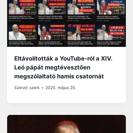
Eltávolították a YouTube-ról a XIV.
Leó pápát megtévesztően
megszólaltató hamis csatornát
Szerző:
szerk
2025. május 25.