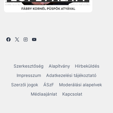
Szerkesztőség
Alapítvány
Hírbeküldés
Impresszum
Adatkezelési tájékoztató
Szerzői jogok
ÁSzF
Moderálási alapelvek
Médiaajánlat
Kapcsolat