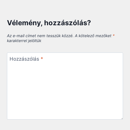
Vélemény, hozzászólás?
Az e-mail címet nem tesszük közzé.
A kötelező mezőket
*
karakterrel jelöltük
Hozzászólás
*