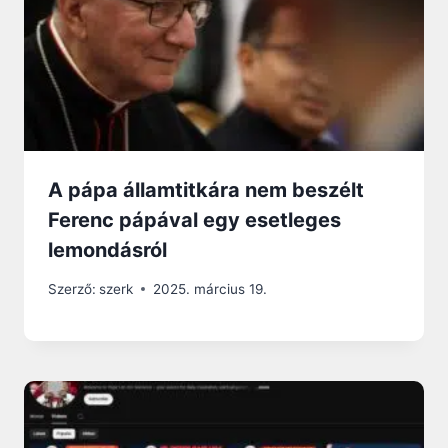
A pápa államtitkára nem beszélt
Ferenc pápával egy esetleges
lemondásról
Szerző:
szerk
2025. március 19.