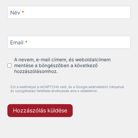
Név
*
Email
*
A nevem, e-mail címem, és weboldalcímem
mentése a böngészőben a következő
hozzászólásomhoz.
Ezt a webhelyet a reCAPTCHA védi, és a Google adatvédelmi irányelvei
és szolgáltatási feltételei érvényesek erre a védelemre.