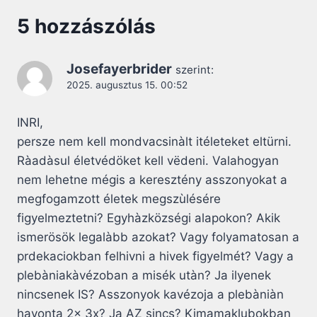
5 hozzászólás
Josefayerbrider
szerint:
2025. augusztus 15. 00:52
INRI,
persze nem kell mondvacsinàlt itéleteket eltürni.
Ràadàsul életvédöket kell vëdeni. Valahogyan
nem lehetne mégis a keresztény asszonyokat a
megfogamzott életek megszùlésére
figyelmeztetni? Egyhàzközségi alapokon? Akik
ismerösök legalàbb azokat? Vagy folyamatosan a
prdekaciokban felhivni a hivek figyelmét? Vagy a
plebàniakàvézoban a misék utàn? Ja ilyenek
nincsenek IS? Asszonyok kavézoja a plebàniàn
havonta 2x 3x? Ja AZ sincs? Kimamaklubokban