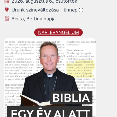
2026. augusztus 6., csütörtök
Urunk színeváltozása – ünnep
Berta, Bettina napja
NAPI EVANGÉLIUM