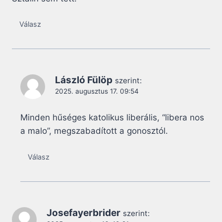
Válasz
László Fülöp
szerint:
2025. augusztus 17. 09:54
Minden hűséges katolikus liberális, “libera nos
a malo”, megszabadított a gonosztól.
Válasz
Josefayerbrider
szerint: