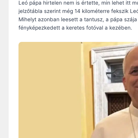
Leó pápa hirtelen nem is értette, min lehet itt 
jelzőtábla szerint még 14 kilométerre fekszik Le
Mihelyt azonban leesett a tantusz, a pápa szája a 
fényképezkedett a keretes fotóval a kezében.