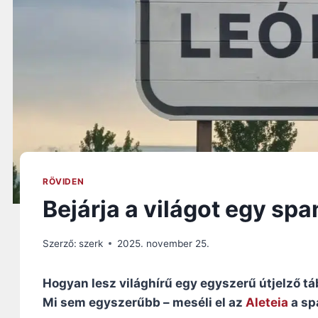
RÖVIDEN
Bejárja a világot egy spa
Szerző:
szerk
2025. november 25.
Hogyan lesz világhírű egy egyszerű útjelző tá
Mi sem egyszerűbb – meséli el az
Aleteia
a sp