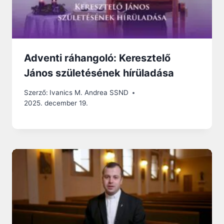
Adventi ráhangoló: Keresztelő
János születésének hírüladása
Szerző:
Ivanics M. Andrea SSND
2025. december 19.