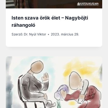
Isten szava örök élet – Nagyböjti
ráhangoló
Szerző:
Dr. Nyúl Viktor
2023. március 29.