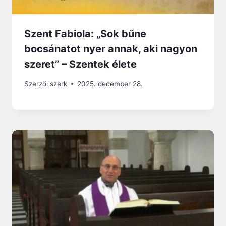
Szent Fabiola: „Sok bűne
bocsánatot nyer annak, aki nagyon
szeret” – Szentek élete
Szerző:
szerk
2025. december 28.