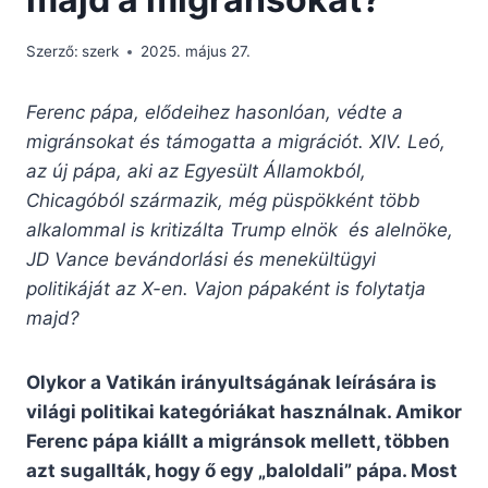
Szerző:
szerk
2025. május 27.
Ferenc pápa, elődeihez hasonlóan, védte a
migránsokat és támogatta a migrációt. XIV. Leó,
az új pápa, aki az Egyesült Államokból,
Chicagóból származik, még püspökként több
alkalommal is kritizálta Trump elnök és alelnöke,
JD Vance bevándorlási és menekültügyi
politikáját az X-en. Vajon pápaként is folytatja
majd?
Olykor a Vatikán irányultságának leírására is
világi politikai kategóriákat használnak. Amikor
Ferenc pápa kiállt a migránsok mellett, többen
azt sugallták, hogy ő egy „baloldali” pápa. Most