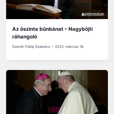
Az őszinte bűnbánat – Nagyböjti
ráhangoló
Szerző:
Fülöp Szabolcs
2023. március 18.