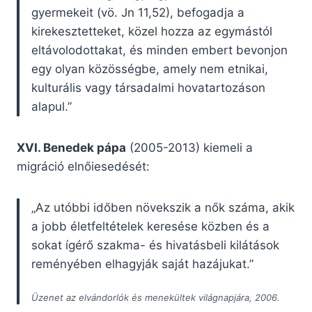
gyermekeit (vö. Jn 11,52), befogadja a
kirekesztetteket, közel hozza az egymástól
eltávolodottakat, és minden embert bevonjon
egy olyan közösségbe, amely nem etnikai,
kulturális vagy társadalmi hovatartozáson
alapul.”
XVI. Benedek pápa
(2005-2013) kiemeli a
migráció elnőiesedését:
„Az utóbbi időben növekszik a nők száma, akik
a jobb életfeltételek keresése közben és a
sokat ígérő szakma- és hivatásbeli kilátások
reményében elhagyják saját hazájukat.”
Üzenet az elvándorlók és menekültek világnapjára, 2006.