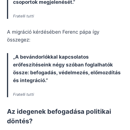
csoportok megjelenését.”
Fratelli tutti
A migráció kérdésében Ferenc pápa így
összegez:
„A bevándorlókkal kapcsolatos
erőfeszítéseink négy szóban foglalhatók
össze: befogadás, védelmezés, előmozdítás
és integráció.”
Fratelli tutti
Az idegenek befogadása politikai
döntés?