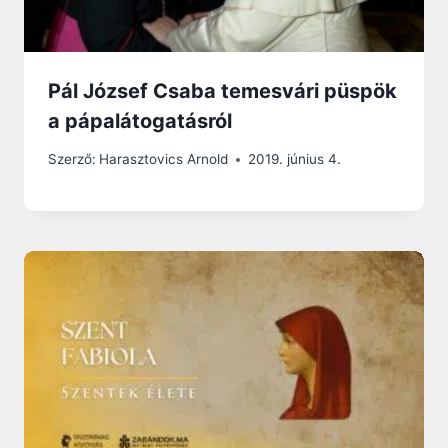
Pál József Csaba temesvári püspök
a pápalátogatásról
Szerző:
Harasztovics Arnold
2019. június 4.