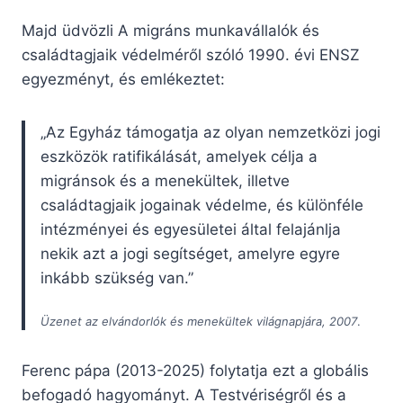
Majd üdvözli A migráns munkavállalók és
családtagjaik védelméről szóló 1990. évi ENSZ
egyezményt, és emlékeztet:
„Az Egyház támogatja az olyan nemzetközi jogi
eszközök ratifikálását, amelyek célja a
migránsok és a menekültek, illetve
családtagjaik jogainak védelme, és különféle
intézményei és egyesületei által felajánlja
nekik azt a jogi segítséget, amelyre egyre
inkább szükség van.”
Üzenet az elvándorlók és menekültek világnapjára, 2007
.
Ferenc pápa (2013-2025) folytatja ezt a globális
befogadó hagyományt. A Testvériségről és a