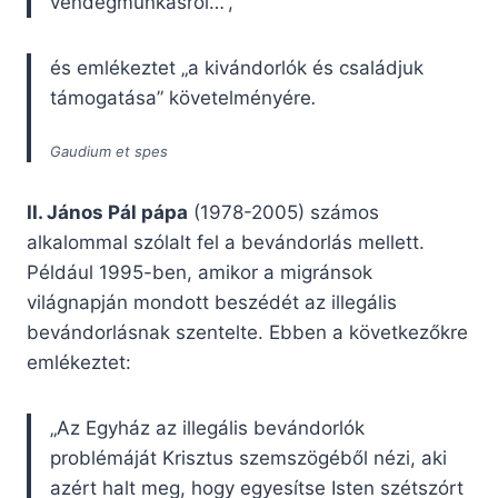
vendégmunkásról…”,
és emlékeztet „a kivándorlók és családjuk
támogatása” követelményére
.
Gaudium et spes
II. János Pál pápa
(1978-2005) számos
alkalommal szólalt fel a bevándorlás mellett.
Például 1995-ben, amikor a migránsok
világnapján mondott beszédét az illegális
bevándorlásnak szentelte. Ebben a következőkre
emlékeztet:
„Az Egyház az illegális bevándorlók
problémáját Krisztus szemszögéből nézi, aki
azért halt meg, hogy egyesítse Isten szétszórt