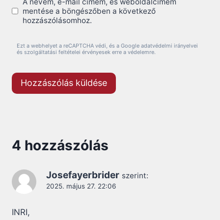
A nevem, e-mail címem, és weboldalcímem
mentése a böngészőben a következő
hozzászólásomhoz.
Ezt a webhelyet a reCAPTCHA védi, és a Google adatvédelmi irányelvei
és szolgáltatási feltételei érvényesek erre a védelemre.
4 hozzászólás
Josefayerbrider
szerint:
2025. május 27. 22:06
INRI,