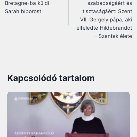
Bretagne-ba küldi
szabadságáért és
Sarah bíborost
tisztaságáért: Szent
VII. Gergely pápa, aki
elfeledte Hildebrandot
– Szentek élete
Kapcsolódó tartalom