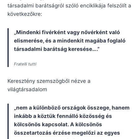
társadalmi barátságról szóló enciklikája felszólít a
következőkre:
„Mindenki fivérként vagy nővérként való
elismerése, és a mindenkit magába foglaló
társadalmi barátság keresése….”
Fratelli tutti
Keresztény szemszögből nézve a
világtársadalom
„nem a különböző országok összege, hanem
inkább a köztük fennálló közösség és
kölcsönös kapcsolat. A kölcsönös
összetartozás érzése megelőzi az egyes