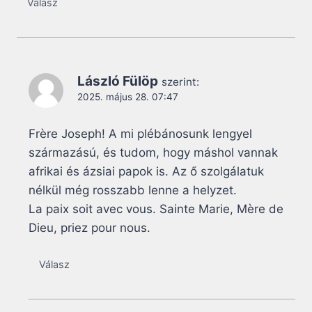
Válasz
László Fülöp
szerint:
2025. május 28. 07:47
Frère Joseph! A mi plébánosunk lengyel
származású, és tudom, hogy máshol vannak
afrikai és ázsiai papok is. Az ő szolgálatuk
nélkül még rosszabb lenne a helyzet.
La paix soit avec vous. Sainte Marie, Mère de
Dieu, priez pour nous.
Válasz