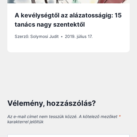
A kevélységtől az alázatosságig: 15
tanács nagy szentektől
Szerző:
Solymosi Judit
2019. július 17.
Vélemény, hozzászólás?
Az e-mail címet nem tesszük közzé.
A kötelező mezőket
*
karakterrel jelöltük