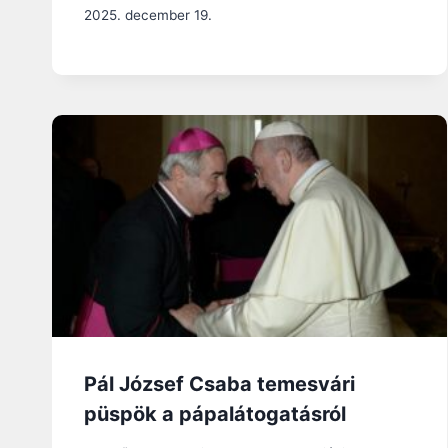
2025. december 19.
Pál József Csaba temesvári
püspök a pápalátogatásról