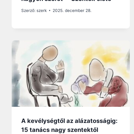
Szerző:
szerk
2025. december 28.
A kevélységtől az alázatosságig:
15 tanács nagy szentektől