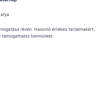
 atya
támogatása révén. Hasonló értékes tartalmakért,
tt támogathatsz bennünket.