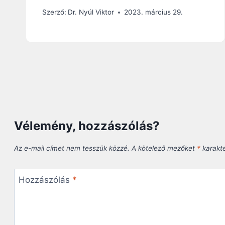
Szerző:
Dr. Nyúl Viktor
2023. március 29.
Vélemény, hozzászólás?
Az e-mail címet nem tesszük közzé.
A kötelező mezőket
*
karakter
Hozzászólás
*