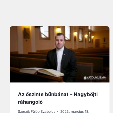
Az őszinte bűnbánat – Nagyböjti
ráhangoló
Szerző:
Fülöp Szabolcs
2023. március 18.