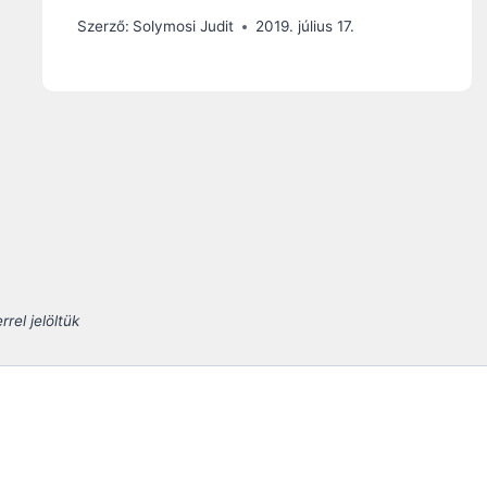
Szerző:
Solymosi Judit
2019. július 17.
rel jelöltük