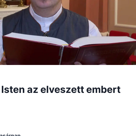
Isten az elveszett embert
vasárnap