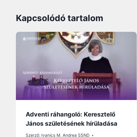
Kapcsolódó tartalom
Adventi ráhangoló: Keresztelő
János születésének hírüladása
Szerző:
Ivanics M. Andrea SSND