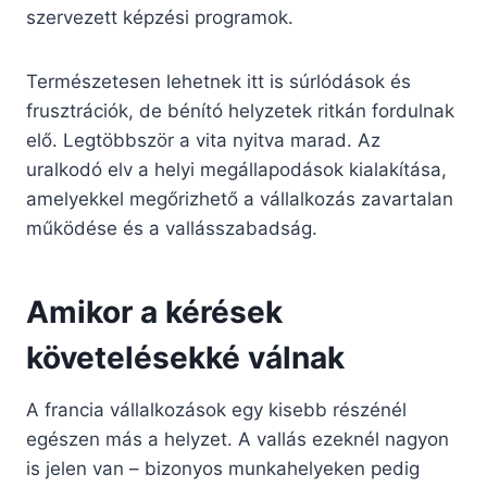
szervezett képzési programok.
Természetesen lehetnek itt is súrlódások és
frusztrációk, de bénító helyzetek ritkán fordulnak
elő. Legtöbbször a vita nyitva marad. Az
uralkodó elv a helyi megállapodások kialakítása,
amelyekkel megőrizhető a vállalkozás zavartalan
működése és a vallásszabadság.
Amikor a kérések
követelésekké válnak
A francia vállalkozások egy kisebb részénél
egészen más a helyzet. A vallás ezeknél nagyon
is jelen van – bizonyos munkahelyeken pedig