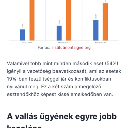
Forrás:
institutmontaigne.org
Valamivel több mint minden második eset (54%)
igényli a vezetőség beavatkozását, ami az esetek
19%-ban feszültséggel jár és konfliktusokban
nyilvánul meg. Ez a két szám a megelőző
esztendőkhöz képest kissé emelkedőben van.
A vallás ügyének egyre jobb