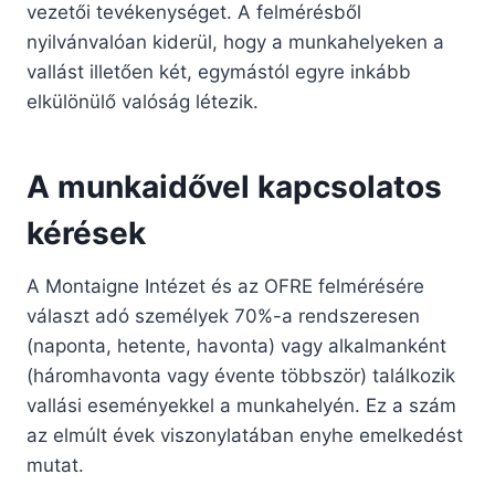
vezetői tevékenységet. A felmérésből
nyilvánvalóan kiderül, hogy a munkahelyeken a
vallást illetően két, egymástól egyre inkább
elkülönülő valóság létezik.
A munkaidővel kapcsolatos
kérések
A Montaigne Intézet és az OFRE felmérésére
választ adó személyek 70%-a rendszeresen
(naponta, hetente, havonta) vagy alkalmanként
(háromhavonta vagy évente többször) találkozik
vallási eseményekkel a munkahelyén. Ez a szám
az elmúlt évek viszonylatában enyhe emelkedést
mutat.