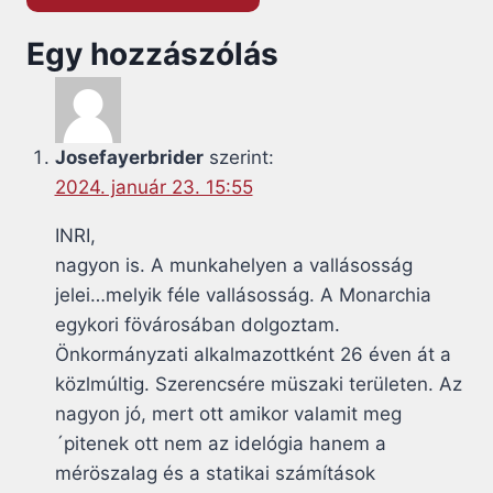
Egy hozzászólás
Josefayerbrider
szerint:
2024. január 23. 15:55
INRI,
nagyon is. A munkahelyen a vallásosság
jelei…melyik féle vallásosság. A Monarchia
egykori fövárosában dolgoztam.
Önkormányzati alkalmazottként 26 éven át a
közlmúltig. Szerencsére müszaki területen. Az
nagyon jó, mert ott amikor valamit meg
´pitenek ott nem az idelógia hanem a
méröszalag és a statikai számítások