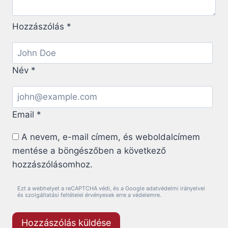
Hozzászólás
*
Név
*
Email
*
A nevem, e-mail címem, és weboldalcímem
mentése a böngészőben a következő
hozzászólásomhoz.
Ezt a webhelyet a reCAPTCHA védi, és a Google adatvédelmi irányelvei
és szolgáltatási feltételei érvényesek erre a védelemre.