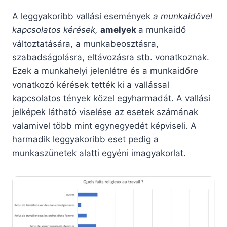
A leggyakoribb vallási események
a munkaidővel
kapcsolatos kérések,
amelyek
a munkaidő
változtatására, a munkabeosztásra,
szabadságolásra, eltávozásra stb. vonatkoznak.
Ezek a munkahelyi jelenlétre és a munkaidőre
vonatkozó kérések tették ki a vallással
kapcsolatos tények közel egyharmadát. A vallási
jelképek látható viselése az esetek számának
valamivel több mint egynegyedét képviseli. A
harmadik leggyakoribb eset pedig a
munkaszünetek alatti egyéni imagyakorlat.