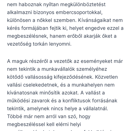
nem haboznak nyíltan megkülönböztetést
alkalmazni bizonyos embercsoportokkal,
különösen a nőkkel szemben. Kívánságaikat nem
kérés formájában fejtik ki, helyet engedve ezzel a
megbeszélésnek, hanem erőből akarják őket a
vezetőség torkán lenyomni.
A maguk részéről a vezetők az eseményeket már
nem tekintik a munkavállalók személyéhez
kötődő vallásosság kifejeződésének. Közvetlen
vallási cselekedetnek, és a munkahelyen nem
kívánatosnak minősítik azokat. A vallást a
működési zavarok és a konfliktusok forrásának
tekintik, amelynek nincs helye a vállalatnál.
Többé már nem arról van szó, hogy
megbeszéléssel kell elérni helyi