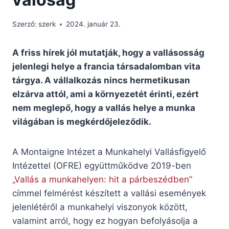
Szerző:
szerk
2024. január 23.
A friss hírek jól mutatják, hogy a vallásosság
jelenlegi helye a francia társadalomban vita
tárgya. A vállalkozás nincs hermetikusan
elzárva attól, ami a környezetét érinti, ezért
nem meglepő, hogy a vallás helye a munka
világában is megkérdőjeleződik.
A Montaigne Intézet a Munkahelyi Vallásfigyelő
Intézettel (OFRE) együttműködve 2019-ben
„Vallás a munkahelyen: hit a párbeszédben”
címmel felmérést készített a vallási események
jelenlétéről a munkahelyi viszonyok között,
valamint arról, hogy ez hogyan befolyásolja a