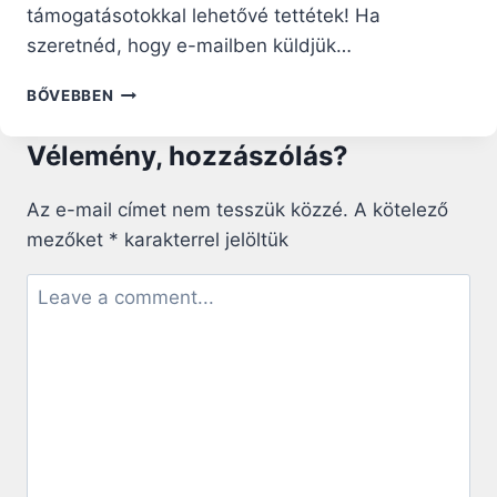
támogatásotokkal lehetővé tettétek! Ha
szeretnéd, hogy e-mailben küldjük…
NAGYBÖJTI
BŐVEBBEN
RÁHANGOLÓ:
ÖRÖMTELI
Vélemény, hozzászólás?
VASÁRNAP
JÉZUS
KÖZELSÉGÉBEN
Az e-mail címet nem tesszük közzé.
A kötelező
mezőket
*
karakterrel jelöltük