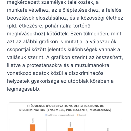
megkérdezett személyek találkoztak, a
munkafelvételhez, az előléptetésekhez, a felelős
beosztások elosztásához, és a közösségi élethez
(pld. étkezésre, pohár italra történő
meghívásokhoz) kötődtek. Ezen túlmenően, mint
azt az alábbi grafikon is mutatja, a válaszadók
csoportjai között jelentős különbségek vannak a
vallásuk szerint. A grafikon szerint az összesített,
illetve a protestánsokra és a muzulmánokra
vonatkozó adatok közül a diszkriminácós
helyzetek gyakorisága ez utóbbiak körében a
legmagasabb.