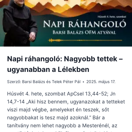
Napi ráhangoló: Nagyobb tettek –
ugyanabban a Lélekben
Szerző:
Barsi Balázs és Telek Péter Pál
2025. május 17.
Húsvét 4. hete, szombat ApCsel 13,44-52; Jn
14,7-14 „Aki hisz bennem, ugyanazokat a tetteket
viszi majd végbe, amelyeket én teszek, sőt
nagyobbakat is tesz majd azoknál.” Bár a
tanítvány nem lehet nagyobb a Mesterénél, az