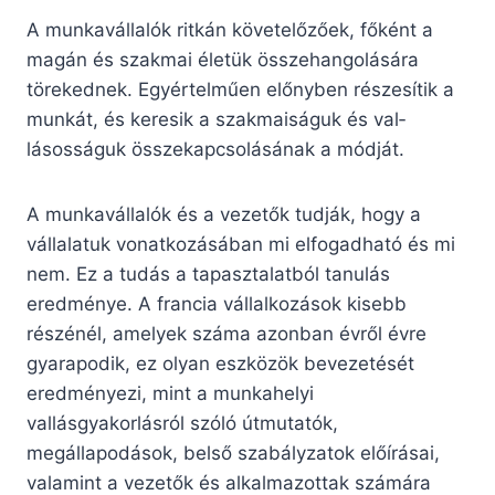
A munkavállalók ritkán követelőzőek, főként a
magán és szakmai életük összehangolására
törekednek. Egyértelműen előnyben részesítik a
munkát, és keresik a szakmaiságuk és val­
lásosságuk összekapcsolásának a módját.
A munkavállalók és a vezetők tudják, hogy a
vállalatuk vonatkozásában mi elfogadható és mi
nem. Ez a tudás a tapasztalatból tanulás
eredménye. A francia vállalkozások kisebb
részénél, amelyek száma azonban évről évre
gyarapodik, ez olyan eszközök bevezetését
eredményezi, mint a munkahelyi
vallásgyakorlásról szóló útmutatók,
megállapodások, belső szabályzatok előírásai,
valamint a vezetők és alkalmazottak számára