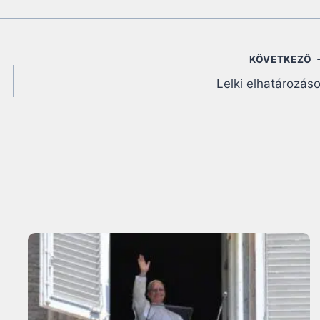
KÖVETKEZŐ
Lelki elhatározás