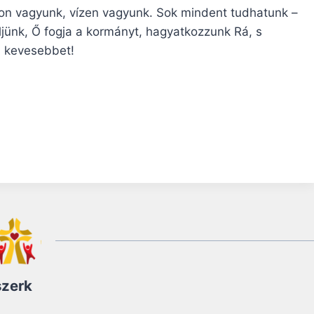
Úton vagyunk, vízen vagyunk. Sok mindent tudhatunk –
yeljünk, Ő fogja a kormányt, hagyatkozzunk Rá, s
 kevesebbet!
szerk