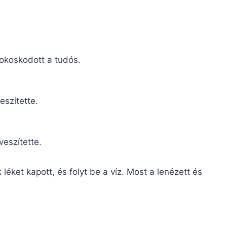
 okoskodott a tudós.
eszítette.
eszítette.
léket kapott, és folyt be a víz. Most a lenézett és