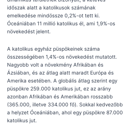
időszak alatt a katolikusok számának
emelkedése mindössze 0,2%-ot tett ki.
Óceániában 11 millió katolikus él, ami 1,9%-os
növekedést jelent.
A katolikus egyház püspökeinek száma
összességében 1,4%-os növekedést mutatott.
Nagyobb volt a növekmény Afrikában és
Ázsiában, és az átlag alatt maradt Európa és
Amerika esetében. A globális átlag szerint egy
püspökre 259.000 katolikus jut, ez az arány
azonban Afrikában és Amerikában rosszabb
(365.000, illetve 334.000 fő). Sokkal kedvezőbb
a helyzet Óceániában, ahol egy püspökre 87.000
katolikus jut.