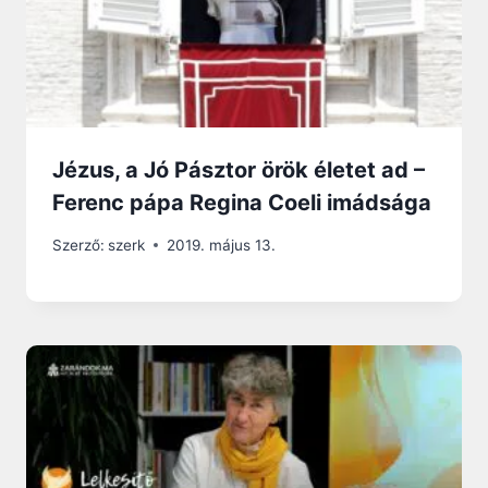
Jézus, a Jó Pásztor örök életet ad –
Ferenc pápa Regina Coeli imádsága
Szerző:
szerk
2019. május 13.