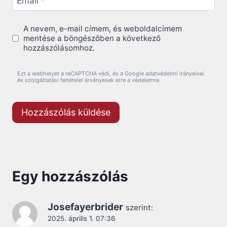
Email
*
A nevem, e-mail címem, és weboldalcímem
mentése a böngészőben a következő
hozzászólásomhoz.
Ezt a webhelyet a reCAPTCHA védi, és a Google adatvédelmi irányelvei
és szolgáltatási feltételei érvényesek erre a védelemre.
Egy hozzászólás
Josefayerbrider
szerint:
2025. április 1. 07:36