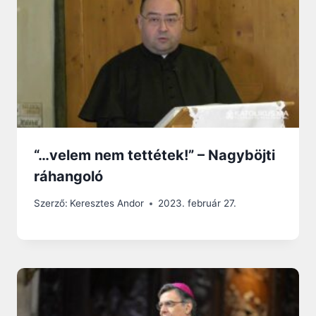
“…velem nem tettétek!” – Nagyböjti
ráhangoló
Szerző:
Keresztes Andor
2023. február 27.