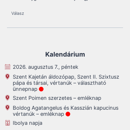
Válasz
Kalendárium
2026. augusztus 7., péntek
Szent Kajetán áldozópap, Szent II. Szixtusz
pápa és társai, vértanúk – választható
ünnepnap
Szent Poimen szerzetes – emléknap
Boldog Agatangelus és Kasszián kapucinus
vértanúk – emléknap
Ibolya napja