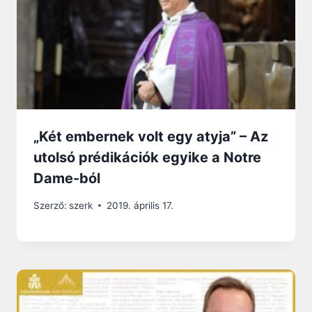
„Két embernek volt egy atyja” – Az
utolsó prédikációk egyike a Notre
Dame-ból
Szerző:
szerk
2019. április 17.