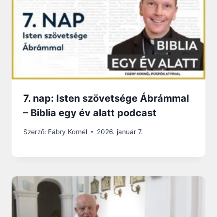
7. nap: Isten szövetsége Ábrámmal
– Biblia egy év alatt podcast
Szerző:
Fábry Kornél
2026. január 7.