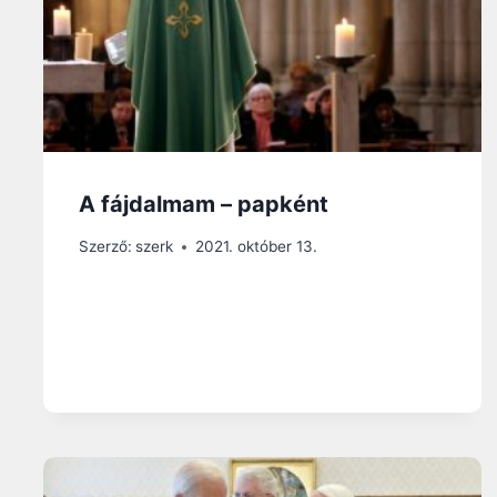
A fájdalmam – papként
Szerző:
szerk
2021. október 13.