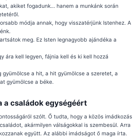
okat, akiket fogadunk… hanem a munkánk során
tetéről.
orsabb módja annak, hogy visszatérjünk Istenhez. A
nénk.
tartsátok meg. Ez Isten legnagyobb ajándéka a
ára kell legyen, fájnia kell és ki kell hozzá
yümölcse a hit, a hit gyümölcse a szeretet, a
lat gyümölcse a béke.
 a családok egységéért
ontosságáról szólt. Ő tudta, hogy a közös imádkozás
családot, akármilyen válságokkal is szembesül. Arra
kozzanak együtt. Az alábbi imádságot ő maga írta.