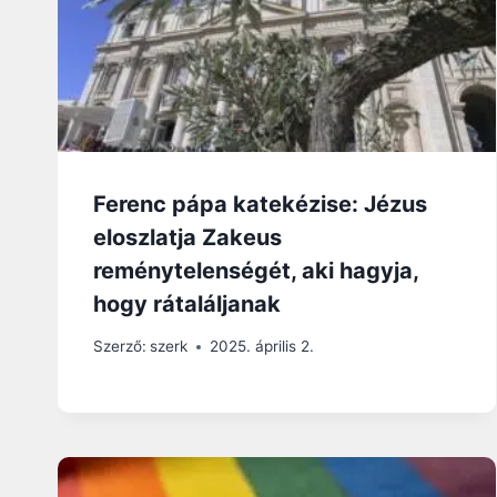
Ferenc pápa katekézise: Jézus
eloszlatja Zakeus
reménytelenségét, aki hagyja,
hogy rátaláljanak
Szerző:
szerk
2025. április 2.