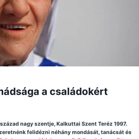
imádsága a családokért
 század nagy szentje, Kalkuttai Szent Teréz 1997.
eretnénk felidézni néhány mondását, tanácsát és