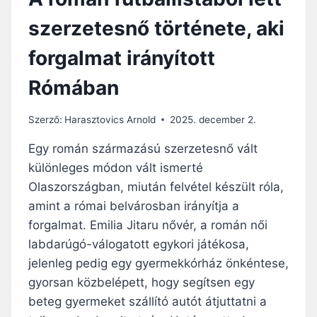
szerzetesnő története, aki
forgalmat irányított
Rómában
Szerző:
Harasztovics Arnold
2025. december 2.
Egy román származású szerzetesnő vált
különleges módon vált ismerté
Olaszországban, miután felvétel készült róla,
amint a római belvárosban irányítja a
forgalmat. Emilia Jitaru nővér, a román női
labdarúgó-válogatott egykori játékosa,
jelenleg pedig egy gyermekkórház önkéntese,
gyorsan közbelépett, hogy segítsen egy
beteg gyermeket szállító autót átjuttatni a