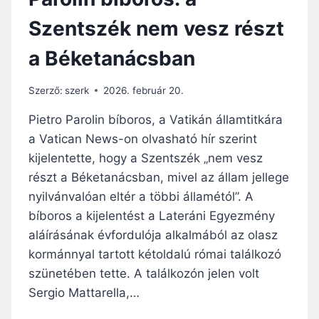
Szentszék nem vesz részt
a Béketanácsban
Szerző:
szerk
2026. február 20.
Pietro Parolin bíboros, a Vatikán államtitkára
a Vatican News-on olvasható hír szerint
kijelentette, hogy a Szentszék „nem vesz
részt a Béketanácsban, mivel az állam jellege
nyilvánvalóan eltér a többi államétól”. A
bíboros a kijelentést a Lateráni Egyezmény
aláírásának évfordulója alkalmából az olasz
kormánnyal tartott kétoldalú római találkozó
szünetében tette. A találkozón jelen volt
Sergio Mattarella,…