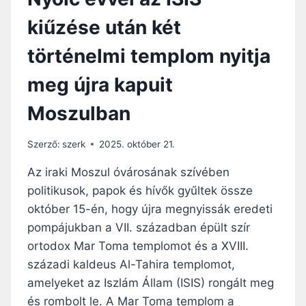
kiűzése után két
történelmi templom nyitja
meg újra kapuit
Moszulban
Szerző:
szerk
2025. október 21.
Az iraki Moszul óvárosának szívében
politikusok, papok és hívők gyűltek össze
október 15-én, hogy újra megnyissák eredeti
pompájukban a VII. században épült szír
ortodox Mar Toma templomot és a XVIII.
századi kaldeus Al-Tahira templomot,
amelyeket az Iszlám Állam (ISIS) rongált meg
és rombolt le. A Mar Toma templom a