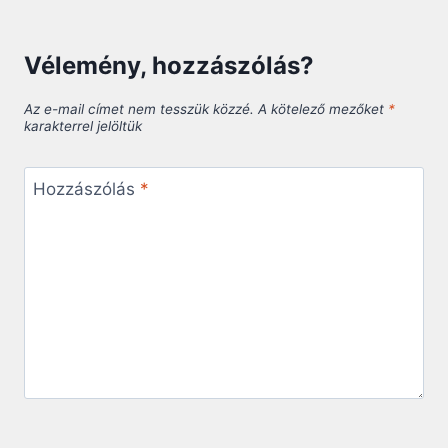
Vélemény, hozzászólás?
Az e-mail címet nem tesszük közzé.
A kötelező mezőket
*
karakterrel jelöltük
Hozzászólás
*