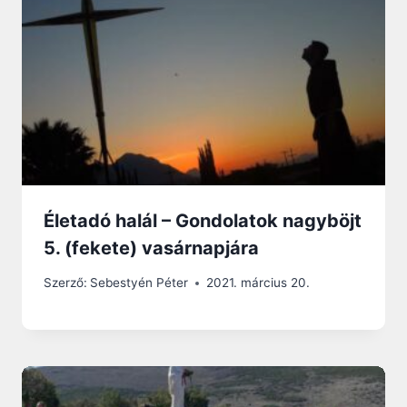
Életadó halál – Gondolatok nagyböjt
5. (fekete) vasárnapjára
Szerző:
Sebestyén Péter
2021. március 20.