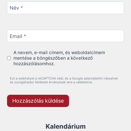
Név
*
Email
*
A nevem, e-mail címem, és weboldalcímem
mentése a böngészőben a következő
hozzászólásomhoz.
Ezt a webhelyet a reCAPTCHA védi, és a Google adatvédelmi irányelvei
és szolgáltatási feltételei érvényesek erre a védelemre.
Kalendárium