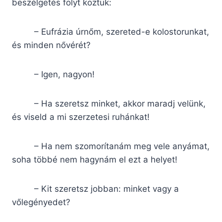
beszélgetés folyt köztük:
– Eufrázia úrnőm, szereted-e kolostorunkat,
és minden nővérét?
– Igen, nagyon!
– Ha szeretsz minket, akkor maradj velünk,
és viseld a mi szerzetesi ruhánkat!
– Ha nem szomorítanám meg vele anyámat,
soha többé nem hagynám el ezt a helyet!
– Kit szeretsz jobban: minket vagy a
vőlegényedet?