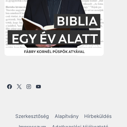
Szerkesztőség
Alapítvány
Hírbeküldés
Impresszum
Adatkezelési tájékoztató