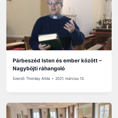
Párbeszéd Isten és ember között –
Nagyböjti ráhangoló
Szerző:
Thorday Attila
2021. március 13.