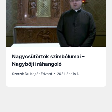
Nagycsütörtök szimbólumai –
Nagyböjti ráhangoló
Szerző:
Dr. Kajtár Edvárd
2021. április 1.