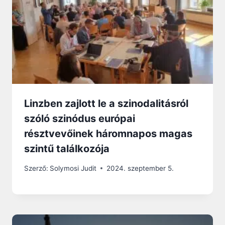
Linzben zajlott le a szinodalitásról
szóló szinódus európai
résztvevőinek háromnapos magas
szintű találkozója
Szerző:
Solymosi Judit
2024. szeptember 5.