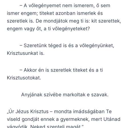
– A vőlegényemet nem ismerem, ő sem
ismer engem; titeket azonban ismerlek és
szeretlek is. De mondjátok meg ti is: kit szerettek,
engem vagy őt, a ti vőlegényeteket?
– Szeretünk téged is és a vőlegényünket,
Krisztusunkat is.
– Akkor én is szeretlek titeket és a ti
Krisztusotokat.
Anyjának szívébe markoltak e szavak.
„Úr Jézus Krisztus – mondta imádságában Te
viseld gondját ennek a gyermeknek, mert Utánad
vágyódik, Neked szenteli magát.”