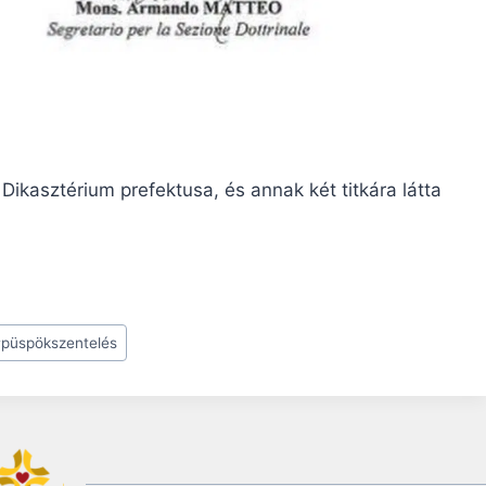
Dikasztérium prefektusa, és annak két titkára látta
#
püspökszentelés