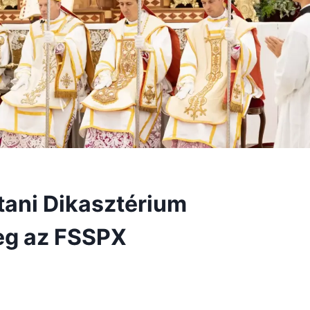
tani Dikasztérium
meg az FSSPX