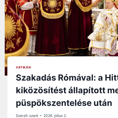
VATIKÁN
Szakadás Rómával: a Hit
kiközösítést állapított 
püspökszentelése után
Szerző:
szerk
2026. július 2.