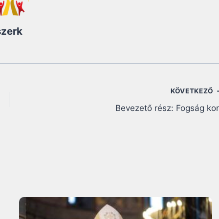
szerk
KÖVETKEZŐ
Bevezető rész: Fogság ko