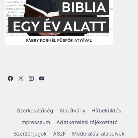
Szerkesztőség
Alapítvány
Hírbeküldés
Impresszum
Adatkezelési tájékoztató
Szerzői jogok
ÁSzF
Moderálási alapelvek