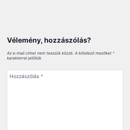
Vélemény, hozzászólás?
Az e-mail címet nem tesszük közzé.
A kötelező mezőket
*
karakterrel jelöltük
Hozzászólás
*