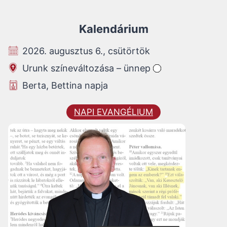
Kalendárium
2026. augusztus 6., csütörtök
Urunk színeváltozása – ünnep
Berta, Bettina napja
NAPI EVANGÉLIUM