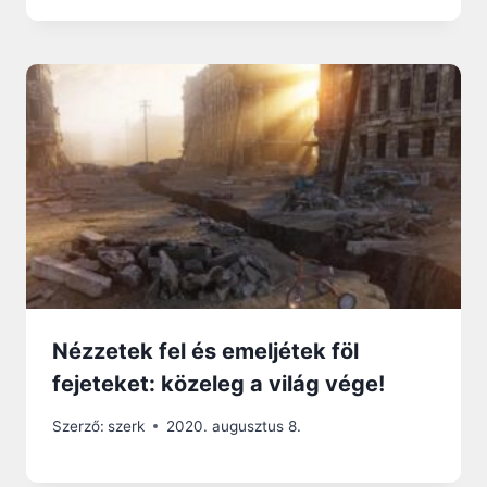
Nézzetek fel és emeljétek föl
fejeteket: közeleg a világ vége!
Szerző:
szerk
2020. augusztus 8.