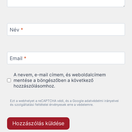
Név
*
Email
*
A nevem, e-mail címem, és weboldalcímem
mentése a böngészőben a következő
hozzászólásomhoz.
Ezt a webhelyet a reCAPTCHA védi, és a Google adatvédelmi irányelvei
és szolgáltatási feltételei érvényesek erre a védelemre.