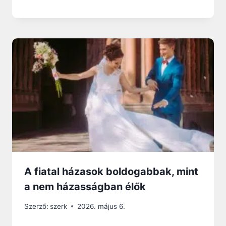
A fiatal házasok boldogabbak, mint
a nem házasságban élők
Szerző:
szerk
2026. május 6.