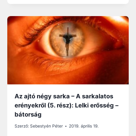
Az ajtó négy sarka – A sarkalatos
erényekről (5. rész): Lelki erősség –
bátorság
Szerző:
Sebestyén Péter
2019. április 19.