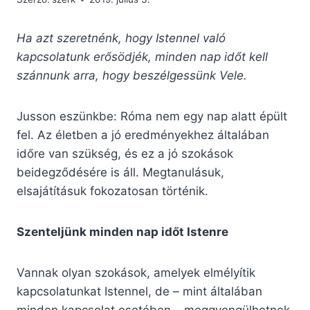
Ha azt szeretnénk, hogy Istennel való
kapcsolatunk erősödjék, minden nap időt kell
szánnunk arra, hogy beszélgessünk Vele.
Jusson eszünkbe: Róma nem egy nap alatt épült
fel. Az életben a jó eredményekhez általában
időre van szükség, és ez a jó szokások
beidegződésére is áll. Megtanulásuk,
elsajátításuk fokozatosan történik.
Szenteljünk minden nap időt Istenre
Vannak olyan szokások, amelyek elmélyítik
kapcsolatunkat Istennel, de – mint általában