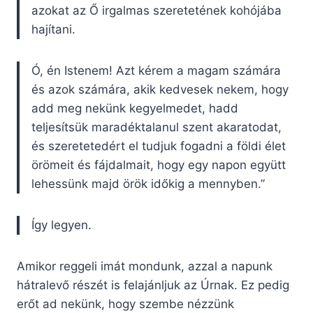
azokat az Ő irgalmas szeretetének kohójába
hajítani.
Ó, én Istenem! Azt kérem a magam számára
és azok számára, akik kedvesek nekem, hogy
add meg nekünk kegyelmedet, hadd
teljesítsük maradéktalanul szent akaratodat,
és szeretetedért el tudjuk fogadni a földi élet
örömeit és fájdalmait, hogy egy napon együtt
lehessünk majd örök időkig a mennyben.”
Így legyen.
Amikor reggeli imát mondunk, azzal a napunk
hátralevő részét is felajánljuk az Úrnak. Ez pedig
erőt ad nekünk, hogy szembe nézzünk