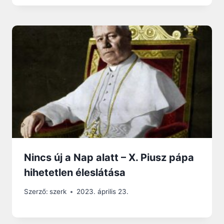
Nincs új a Nap alatt – X. Piusz pápa
hihetetlen éleslátása
Szerző:
szerk
2023. április 23.