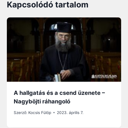
Kapcsolódó tartalom
A hallgatás és a csend üzenete –
Nagyböjti ráhangoló
Szerző:
Kocsis Fülöp
2023. április 7.