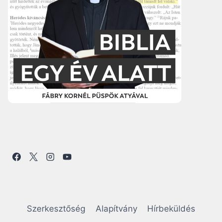
Szerkesztőség
Alapítvány
Hírbeküldés