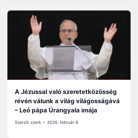
A Jézussal való szeretetközösség
révén válunk a világ világosságává
– Leó pápa Úrangyala imája
Szerző:
szerk
2026. február 8.