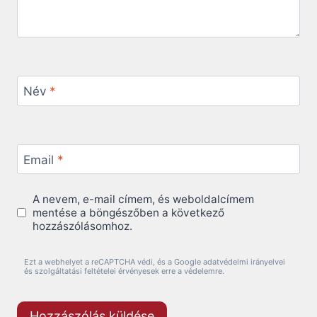
Név
*
Email
*
A nevem, e-mail címem, és weboldalcímem
mentése a böngészőben a következő
hozzászólásomhoz.
Ezt a webhelyet a reCAPTCHA védi, és a Google adatvédelmi irányelvei
és szolgáltatási feltételei érvényesek erre a védelemre.