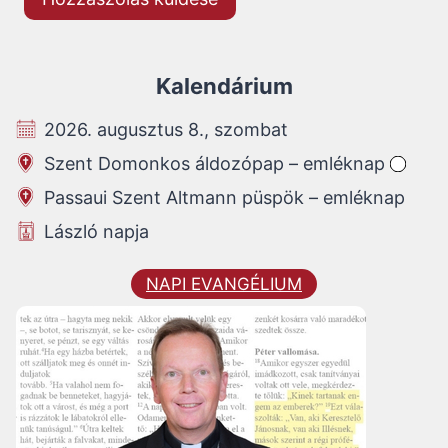
Kalendárium
2026. augusztus 8., szombat
Szent Domonkos áldozópap – emléknap
Passaui Szent Altmann püspök – emléknap
László napja
NAPI EVANGÉLIUM