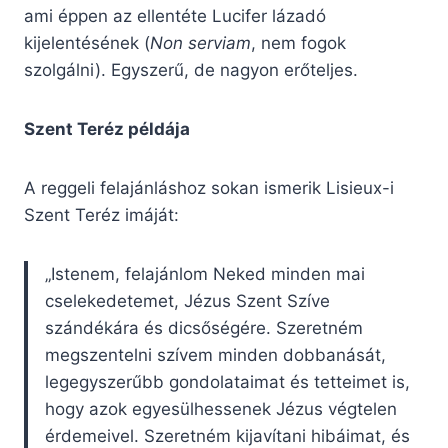
ami éppen az ellentéte Lucifer lázadó
kijelentésének (
Non serviam
, nem fogok
szolgálni). Egyszerű, de nagyon erőteljes.
Szent Teréz példája
A reggeli felajánláshoz sokan ismerik Lisieux-i
Szent Teréz imáját:
„Istenem, felajánlom Neked minden mai
cselekedetemet, Jézus Szent Szíve
szándékára és dicsőségére. Szeretném
megszentelni szívem minden dobbanását,
legegyszerűbb gondolataimat és tetteimet is,
hogy azok egyesülhessenek Jézus végtelen
érdemeivel. Szeretném kijavítani hibáimat, és