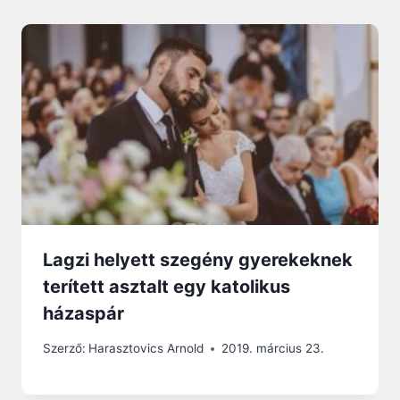
Lagzi helyett szegény gyerekeknek
terített asztalt egy katolikus
házaspár
Szerző:
Harasztovics Arnold
2019. március 23.