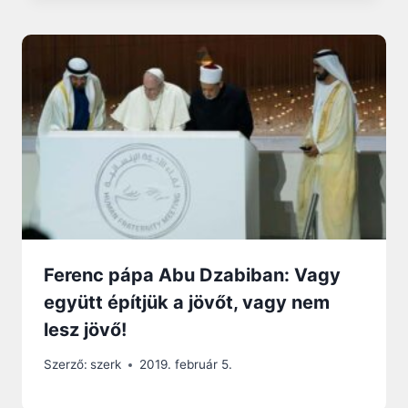
Ferenc pápa Abu Dzabiban: Vagy
együtt építjük a jövőt, vagy nem
lesz jövő!
Szerző:
szerk
2019. február 5.