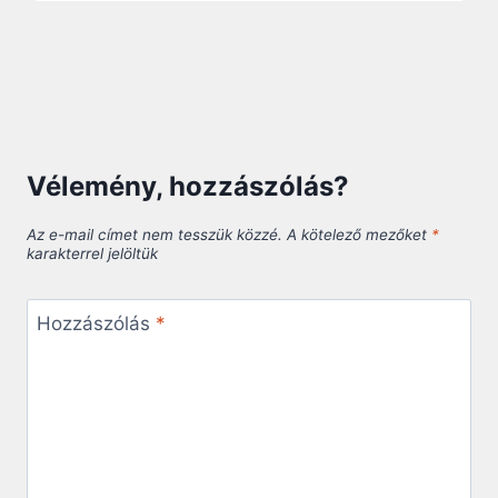
Vélemény, hozzászólás?
Az e-mail címet nem tesszük közzé.
A kötelező mezőket
*
karakterrel jelöltük
Hozzászólás
*