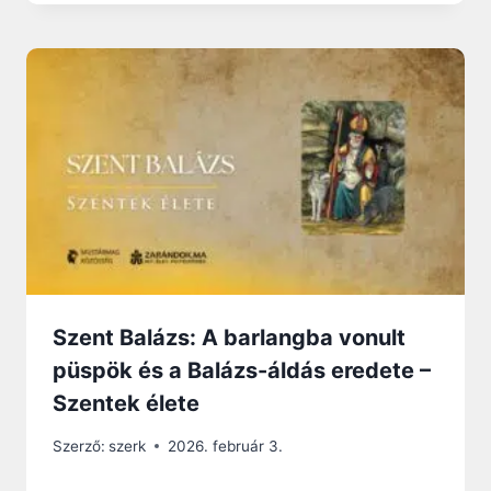
Szent Balázs: A barlangba vonult
püspök és a Balázs-áldás eredete –
Szentek élete
Szerző:
szerk
2026. február 3.