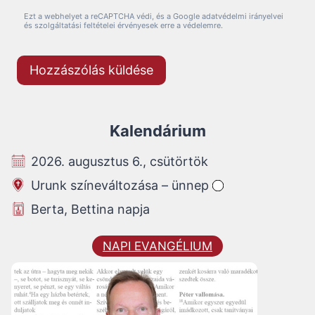
Ezt a webhelyet a reCAPTCHA védi, és a Google adatvédelmi irányelvei
és szolgáltatási feltételei érvényesek erre a védelemre.
Kalendárium
2026. augusztus 6., csütörtök
Urunk színeváltozása – ünnep
Berta, Bettina napja
NAPI EVANGÉLIUM