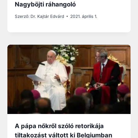
Nagyböjti ráhangoló
Szerző:
Dr. Kajtár Edvárd
2021. április 1.
A pápa nőkről szóló retorikája
tiltakozást váltott ki Belgiumban