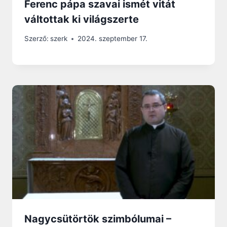
Ferenc pápa szavai ismét vitát
váltottak ki világszerte
Szerző:
szerk
2024. szeptember 17.
Nagycsütörtök szimbólumai –