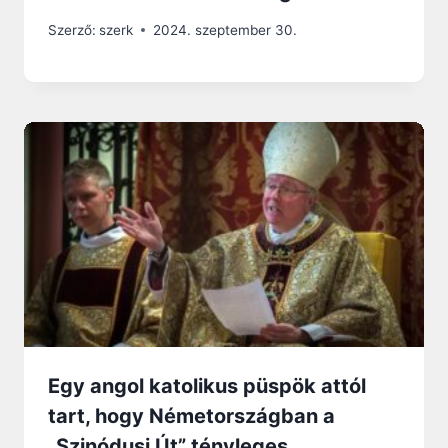
Szerző:
szerk
2024. szeptember 30.
Egy angol katolikus püspök attól
tart, hogy Németországban a
„Szinódusi Út” tényleges