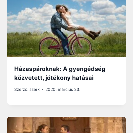
Házaspároknak: A gyengédség
közvetett, jótékony hatásai
Szerző:
szerk
2020. március 23.