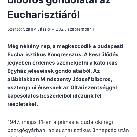
Eucharisztiáról
Szerző:
Szalay László
2021. szeptember 1.
Még néhány nap, s megkezdődik a budapesti
Eucharisztikus Kongresszus. A készülődés
jegyében érdemes szemelgetni a katolikus
Egyház jeleseinek gondolataiból. Az
alábbiakban Mindszenty József bíboros,
esztergomi érseknek az Oltáriszentséggel
kapcsolatos beszédeiből idézünk fel
részleteket.
1947. május 11-én a prímás a budafoki régi
pezsgőgyárban, az eucharisztikus ünnepség után