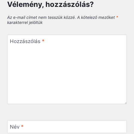
Vélemény, hozzászólás?
Az e-mail címet nem tesszük közzé.
A kötelező mezőket
*
karakterrel jelöltük
Hozzászólás
*
Név
*