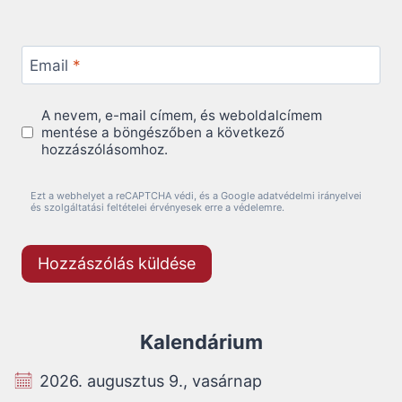
Email
*
A nevem, e-mail címem, és weboldalcímem
mentése a böngészőben a következő
hozzászólásomhoz.
Ezt a webhelyet a reCAPTCHA védi, és a Google adatvédelmi irányelvei
és szolgáltatási feltételei érvényesek erre a védelemre.
Kalendárium
2026. augusztus 9., vasárnap