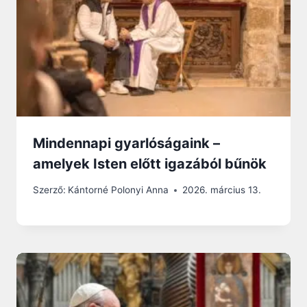
Mindennapi gyarlóságaink –
amelyek Isten előtt igazából bűnök
Szerző:
Kántorné Polonyi Anna
2026. március 13.