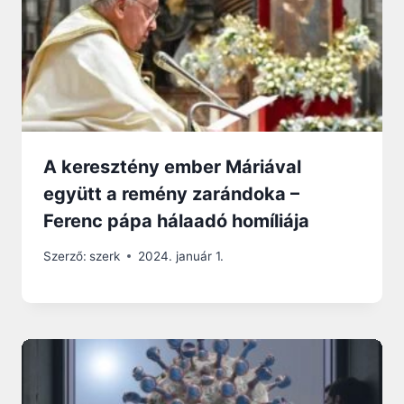
A keresztény ember Máriával
együtt a remény zarándoka –
Ferenc pápa hálaadó homíliája
Szerző:
szerk
2024. január 1.