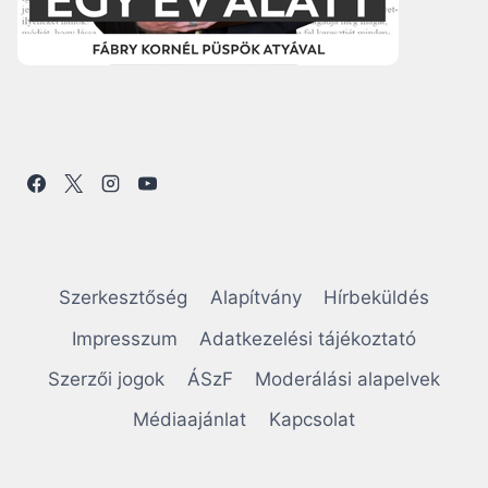
Szerkesztőség
Alapítvány
Hírbeküldés
Impresszum
Adatkezelési tájékoztató
Szerzői jogok
ÁSzF
Moderálási alapelvek
Médiaajánlat
Kapcsolat