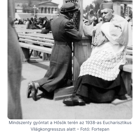
Mindszenty gyóntat a Hősök terén az 1938-as Eucharisztikus
Világkongresszus alatt – Fotó: Fortepan