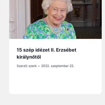
15 szép idézet II. Erzsébet
királynőtől
Szerző:
szerk
2022. szeptember 22.