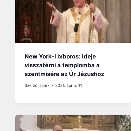
New York-i bíboros: Ideje
visszatérni a templomba a
szentmisére az Úr Jézushoz
Szerző:
szerk
2021. április 11.