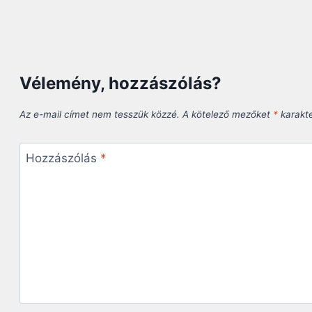
Vélemény, hozzászólás?
Az e-mail címet nem tesszük közzé.
A kötelező mezőket
*
karakter
Hozzászólás
*