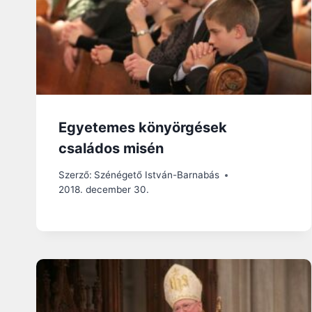
Egyetemes könyörgések
családos misén
Szerző:
Szénégető István-Barnabás
2018. december 30.