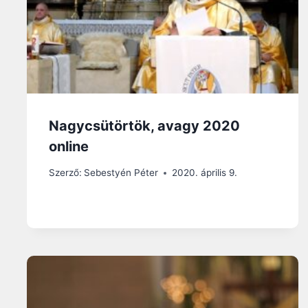
Nagycsütörtök, avagy 2020
online
Szerző:
Sebestyén Péter
2020. április 9.