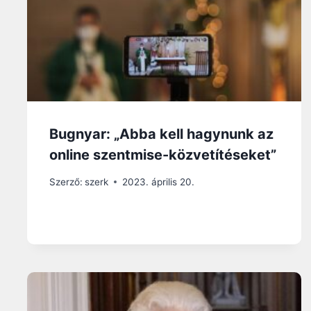
Bugnyar: „Abba kell hagynunk az
online szentmise-közvetítéseket”
Szerző:
szerk
2023. április 20.