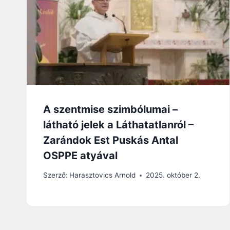
A szentmise szimbólumai –
látható jelek a Láthatatlanról –
Zarándok Est Puskás Antal
OSPPE atyával
Szerző:
Harasztovics Arnold
2025. október 2.