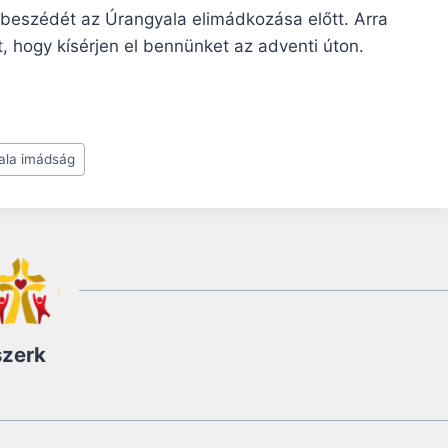
beszédét az Úrangyala elimádkozása előtt. Arra
t, hogy kísérjen el bennünket az adventi úton.
ala imádság
szerk