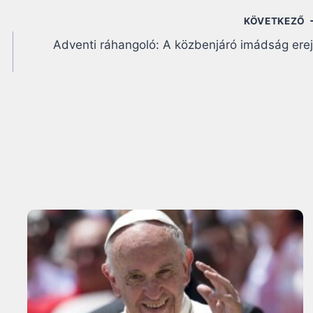
KÖVETKEZŐ
Adventi ráhangoló: A közbenjáró imádság ere