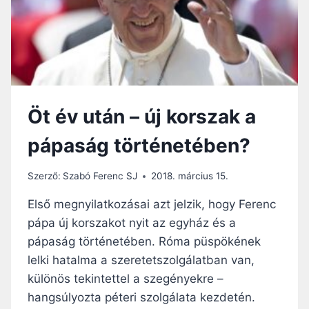
Öt év után – új korszak a
pápaság történetében?
Szerző:
Szabó Ferenc SJ
2018. március 15.
Első megnyilatkozásai azt jelzik, hogy Ferenc
pápa új korszakot nyit az egyház és a
pápaság történetében. Róma püspökének
lelki hatalma a szeretetszolgálatban van,
különös tekintettel a szegényekre –
hangsúlyozta péteri szolgálata kezdetén.