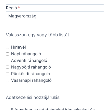
Régió
Válasszon egy vagy több listát
Hírlevél
Napi ráhangoló
Adventi ráhangoló
Nagyböjti ráhangoló
Pünkösdi ráhangoló
Vasárnapi ráhangoló
Adatkezelési hozzájárulás
Elfogadom az adatvédelmi irányelveket és