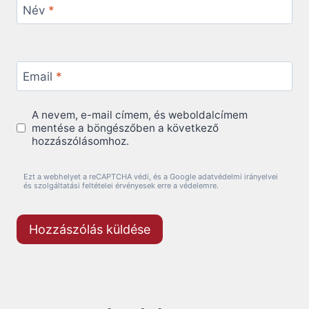
Név
*
Email
*
A nevem, e-mail címem, és weboldalcímem
mentése a böngészőben a következő
hozzászólásomhoz.
Ezt a webhelyet a reCAPTCHA védi, és a Google adatvédelmi irányelvei
és szolgáltatási feltételei érvényesek erre a védelemre.