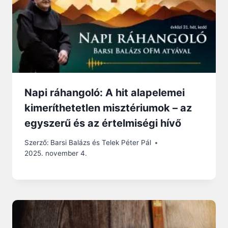
Napi ráhangoló: A hit alapelemei
kimeríthetetlen misztériumok – az
egyszerű és az értelmiségi hívő
Szerző:
Barsi Balázs és Telek Péter Pál
2025. november 4.