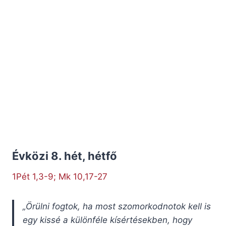
Évközi 8. hét, hétfő
1Pét 1,3-9; Mk 10,17-27
„Örülni fogtok, ha most szomorkodnotok kell is
egy kissé a különféle kísértésekben, hogy