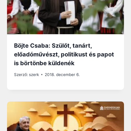
Böjte Csaba: Szülőt, tanárt,
előadóművészt, politikust és papot
is börtönbe küldenék
Szerző:
szerk
2018. december 6.