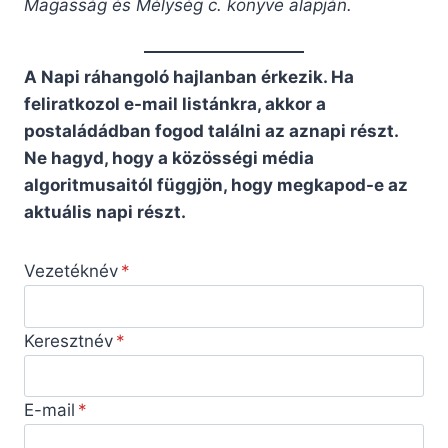
Magasság és Mélység c. könyve alapján.
A Napi ráhangoló hajlanban érkezik. Ha
feliratkozol e-mail listánkra, akkor a
postaládádban fogod találni az aznapi részt.
Ne hagyd, hogy a közösségi média
algoritmusaitól függjön, hogy megkapod-e az
aktuális napi részt.
Vezetéknév
Keresztnév
E-mail