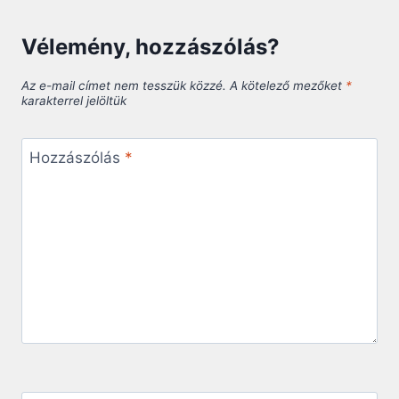
Vélemény, hozzászólás?
Az e-mail címet nem tesszük közzé.
A kötelező mezőket
*
karakterrel jelöltük
Hozzászólás
*