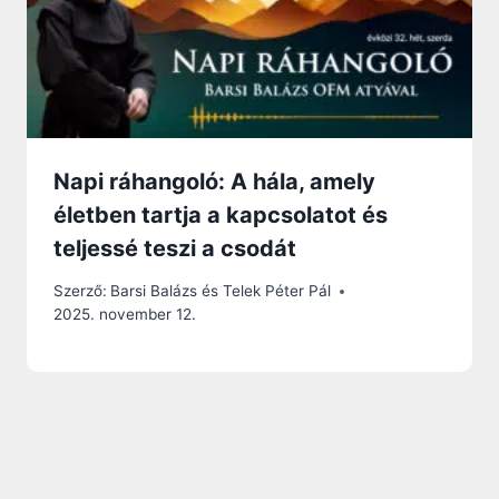
Napi ráhangoló: A hála, amely
életben tartja a kapcsolatot és
teljessé teszi a csodát
Szerző:
Barsi Balázs és Telek Péter Pál
2025. november 12.