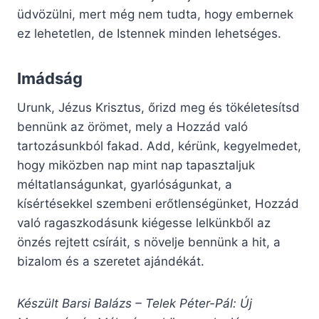
üdvözülni, mert még nem tudta, hogy embernek
ez lehetetlen, de Istennek minden lehetséges.
Imádság
Urunk, Jézus Krisztus, őrizd meg és tökéletesítsd
bennünk az örömet, mely a Hozzád való
tartozásunkból fakad. Add, kérünk, kegyelmedet,
hogy miközben nap mint nap tapasztaljuk
méltatlanságunkat, gyarlóságunkat, a
kísértésekkel szembeni erőtlenségünket, Hozzád
való ragaszkodásunk kiégesse lelkünkből az
önzés rejtett csíráit, s növelje bennünk a hit, a
bizalom és a szeretet ajándékát.
Készült Barsi Balázs – Telek Péter-Pál: Új