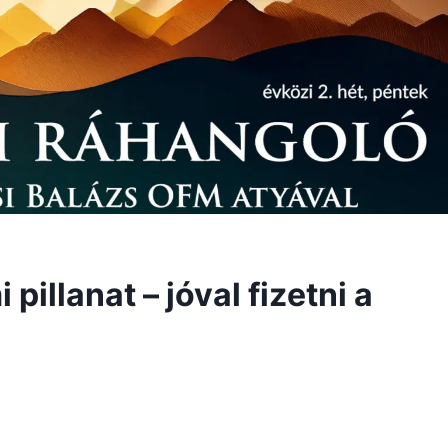
illanat – jóval fizetni a