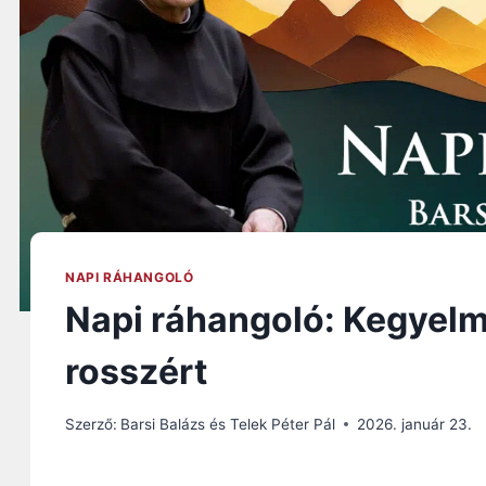
NAPI RÁHANGOLÓ
Napi ráhangoló: Kegyelmi p
rosszért
Szerző:
Barsi Balázs és Telek Péter Pál
2026. január 23.