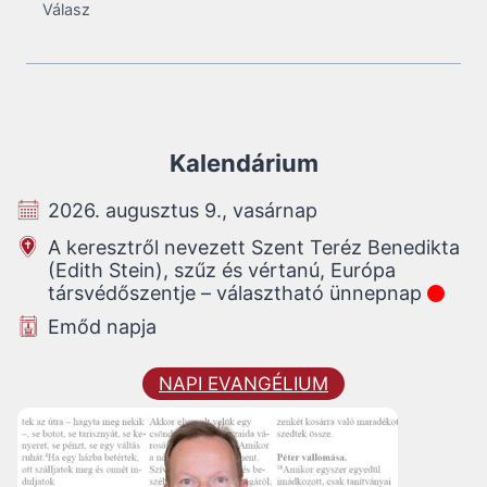
Válasz
Kalendárium
2026. augusztus 9., vasárnap
A keresztről nevezett Szent Teréz Benedikta
(Edith Stein), szűz és vértanú, Európa
társvédőszentje – választható ünnepnap
Emőd napja
NAPI EVANGÉLIUM