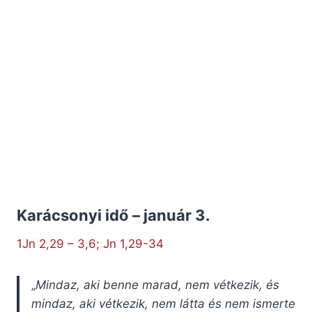
Karácsonyi idő – január 3.
1Jn 2,29 – 3,6; Jn 1,29-34
„
Mindaz, aki benne marad, nem vétkezik, és
mindaz, aki vétkezik, nem látta és nem ismerte