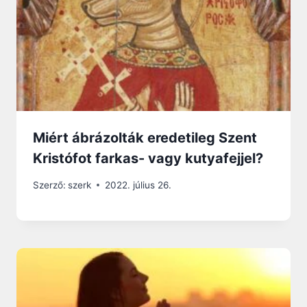
Miért ábrázolták eredetileg Szent
Kristófot farkas- vagy kutyafejjel?
Szerző:
szerk
2022. július 26.