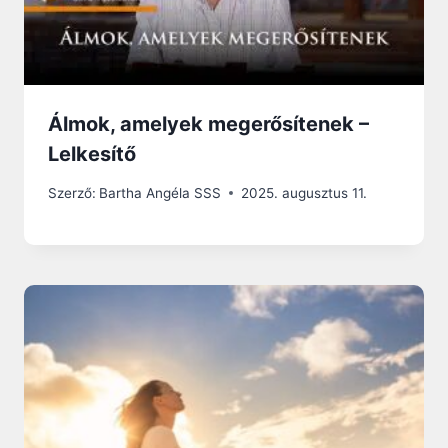
Álmok, amelyek megerősítenek –
Lelkesítő
Szerző:
Bartha Angéla SSS
2025. augusztus 11.