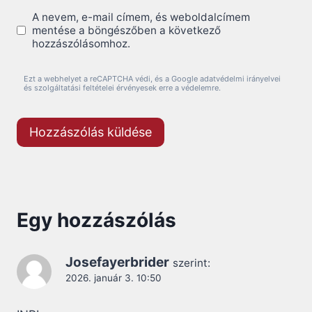
A nevem, e-mail címem, és weboldalcímem
mentése a böngészőben a következő
hozzászólásomhoz.
Ezt a webhelyet a reCAPTCHA védi, és a Google adatvédelmi irányelvei
és szolgáltatási feltételei érvényesek erre a védelemre.
Egy hozzászólás
Josefayerbrider
szerint:
2026. január 3. 10:50