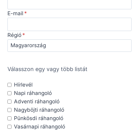
E-mail
Régió
Válasszon egy vagy több listát
Hírlevél
Napi ráhangoló
Adventi ráhangoló
Nagyböjti ráhangoló
Pünkösdi ráhangoló
Vasárnapi ráhangoló