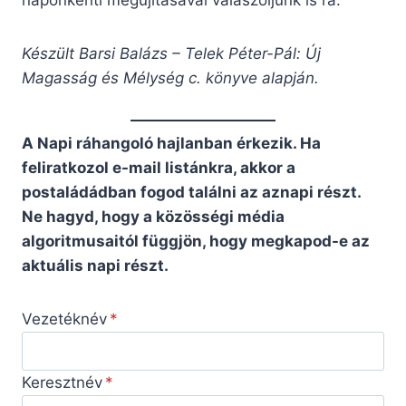
naponkénti megújításával válaszoljunk is rá.
Készült Barsi Balázs – Telek Péter-Pál: Új
Magasság és Mélység c. könyve alapján.
A Napi ráhangoló hajlanban érkezik. Ha
feliratkozol e-mail listánkra, akkor a
postaládádban fogod találni az aznapi részt.
Ne hagyd, hogy a közösségi média
algoritmusaitól függjön, hogy megkapod-e az
aktuális napi részt.
Vezetéknév
Keresztnév