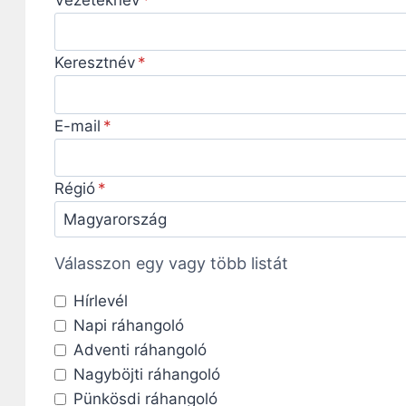
Keresztnév
E-mail
Régió
Válasszon egy vagy több listát
Hírlevél
Napi ráhangoló
Adventi ráhangoló
Nagyböjti ráhangoló
Pünkösdi ráhangoló