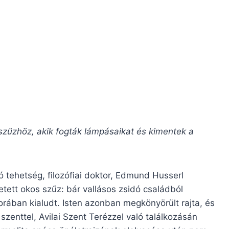
szűzhöz, akik fogták lámpásaikat és kimentek a
ó tehetség, filozófiai doktor, Edmund Husserl
tett okos szűz: bár vallásos zsidó családból
rában kialudt. Isten azonban megkönyörült rajta, és
 szenttel, Avilai Szent Terézzel való találkozásán