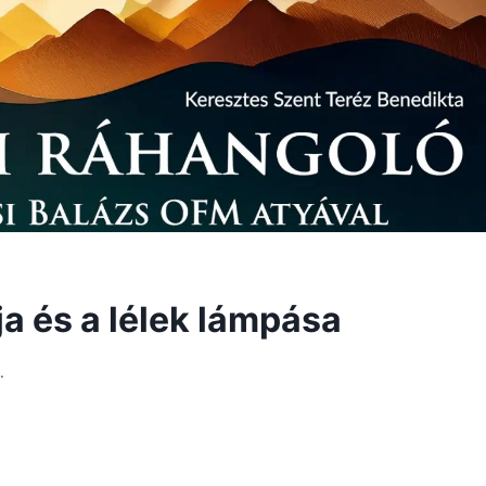
ja és a lélek lámpása
.