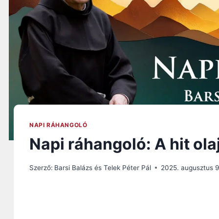
NAPI RÁHANGOLÓ
Napi ráhangoló: A hit ola
Szerző:
Barsi Balázs és Telek Péter Pál
2025. augusztus 9