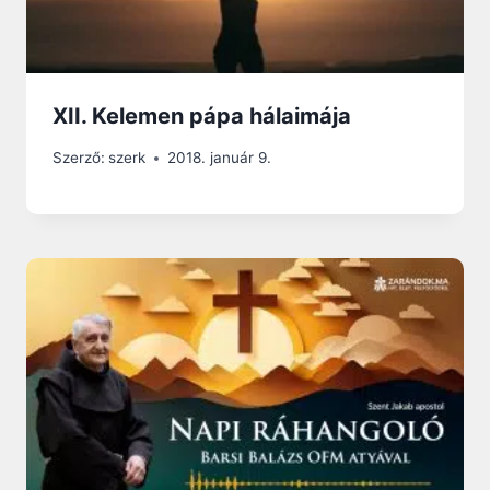
XII. Kelemen pápa hálaimája
Szerző:
szerk
2018. január 9.