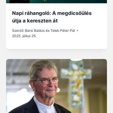
Napi ráhangoló: A megdicsőülés
útja a kereszten át
Szerző:
Barsi Balázs és Telek Péter Pál
2025. július 25.