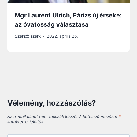
Mgr Laurent Ulrich, Párizs új érseke:
az óvatosság választása
Szerző:
szerk
2022. április 26.
Vélemény, hozzászólás?
Az e-mail címet nem tesszük közzé.
A kötelező mezőket
*
karakterrel jelöltük