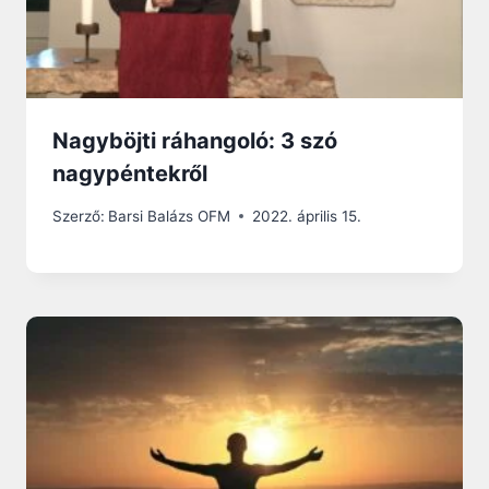
Nagyböjti ráhangoló: 3 szó
nagypéntekről
Szerző:
Barsi Balázs OFM
2022. április 15.