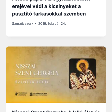
erejével védi a kicsinyeket a
pusztító farkasokkal szemben
Szerző:
szerk
2019. február 24.