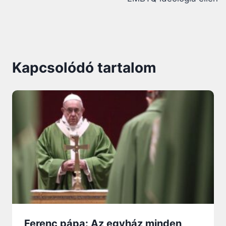
Kapcsolódó tartalom
Ferenc pápa: Az egyház minden