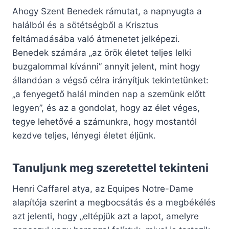
Ahogy Szent Benedek rámutat, a napnyugta a
halálból és a sötétségből a Krisztus
feltámadásába való átmenetet jelképezi.
Benedek számára „az örök életet teljes lelki
buzgalommal kívánni” annyit jelent, mint hogy
állandóan a végső célra irányítjuk tekintetünket:
„a fenyegető halál minden nap a szemünk előtt
legyen”, és az a gondolat, hogy az élet véges,
tegye lehetővé a számunkra, hogy mostantól
kezdve teljes, lényegi életet éljünk.
Tanuljunk meg szeretettel tekinteni
Henri Caffarel atya, az Equipes Notre-Dame
alapítója szerint a megbocsátás és a megbékélés
azt jelenti, hogy „eltépjük azt a lapot, amelyre