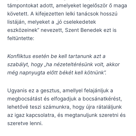
támpontokat adott, amelyeket legelőször ő maga
követett. A kifejezetten lelki tanácsok hosszú
listáján, melyeket a „jó cselekedetek
eszközeinek” nevezett, Szent Benedek ezt is
feltüntette:
Konfliktus esetén be kell tartanunk azt a
szabályt, hogy „ha nézeteltérésünk volt, akkor
még napnyugta előtt békét kell kötnünk”.
Ugyanis ez a gesztus, amellyel felajánljuk a
megbocsátást és elfogadjuk a bocsánatkérést,
lehetővé teszi számunkra, hogy újra rátaláljunk
az igaz kapcsolatra, és megtanuljunk szeretni és
szeretve lenni.