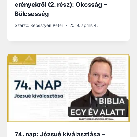
erényekről (2. rész): Okosság –
Bölcsesség
Szerző:
Sebestyén Péter
2019. április 4.
74. nap: Józsué kiválasztása –