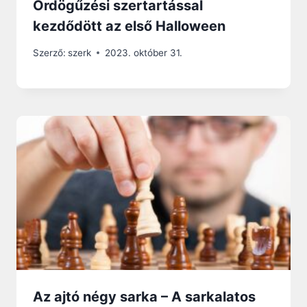
Ördögűzési szertartással
kezdődött az első Halloween
Szerző:
szerk
2023. október 31.
Az ajtó négy sarka – A sarkalatos