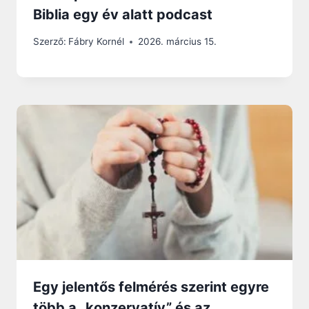
Biblia egy év alatt podcast
Szerző:
Fábry Kornél
2026. március 15.
Egy jelentős felmérés szerint egyre
több a „konzervatív” és az