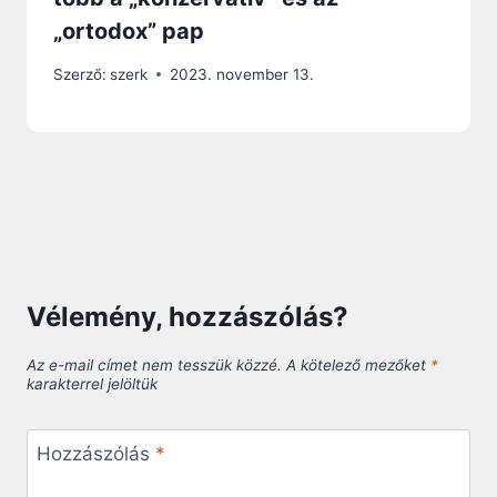
„ortodox” pap
Szerző:
szerk
2023. november 13.
Vélemény, hozzászólás?
Az e-mail címet nem tesszük közzé.
A kötelező mezőket
*
karakterrel jelöltük
Hozzászólás
*