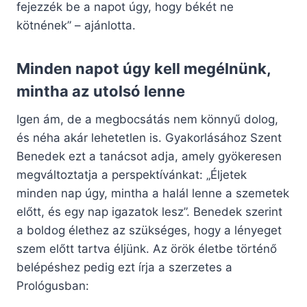
fejezzék be a napot úgy, hogy békét ne
kötnének” – ajánlotta.
Minden napot úgy kell megélnünk,
mintha az utolsó lenne
Igen ám, de a megbocsátás nem könnyű dolog,
és néha akár lehetetlen is. Gyakorlásához Szent
Benedek ezt a tanácsot adja, amely gyökeresen
megváltoztatja a perspektívánkat: „Éljetek
minden nap úgy, mintha a halál lenne a szemetek
előtt, és egy nap igazatok lesz”. Benedek szerint
a boldog élethez az szükséges, hogy a lényeget
szem előtt tartva éljünk. Az örök életbe történő
belépéshez pedig ezt írja a szerzetes a
Prológusban: