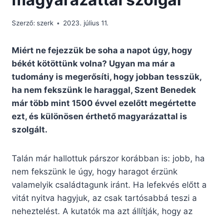
Szerző:
szerk
2023. július 11.
Miért ne fejezzük be soha a napot úgy, hogy
békét kötöttünk volna? Ugyan ma már a
tudomány is megerősíti, hogy jobban tesszük,
ha nem fekszünk le haraggal, Szent Benedek
már több mint 1500 évvel ezelőtt megértette
ezt, és különösen érthető magyarázattal is
szolgált.
Talán már hallottuk párszor korábban is: jobb, ha
nem fekszünk le úgy, hogy haragot érzünk
valamelyik családtagunk iránt. Ha lefekvés előtt a
vitát nyitva hagyjuk, az csak tartósabbá teszi a
neheztelést. A kutatók ma azt állítják, hogy az