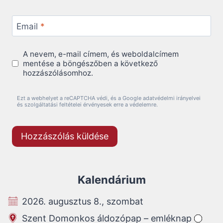
Email
*
A nevem, e-mail címem, és weboldalcímem
mentése a böngészőben a következő
hozzászólásomhoz.
Ezt a webhelyet a reCAPTCHA védi, és a Google adatvédelmi irányelvei
és szolgáltatási feltételei érvényesek erre a védelemre.
Kalendárium
2026. augusztus 8., szombat
Szent Domonkos áldozópap – emléknap