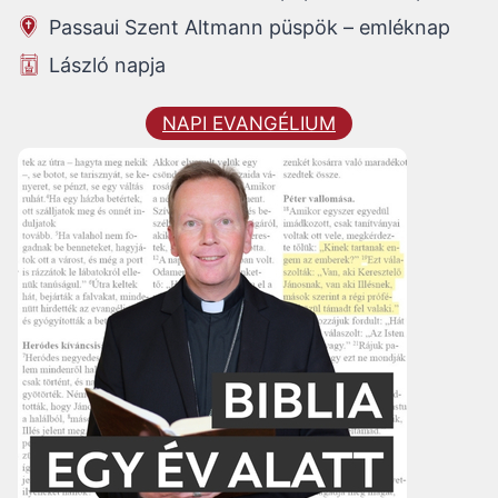
Passaui Szent Altmann püspök – emléknap
László napja
NAPI EVANGÉLIUM