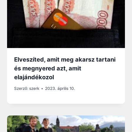
Elveszíted, amit meg akarsz tartani
és megnyered azt, amit
elajándékozol
Szerző:
szerk
2023. április 10.