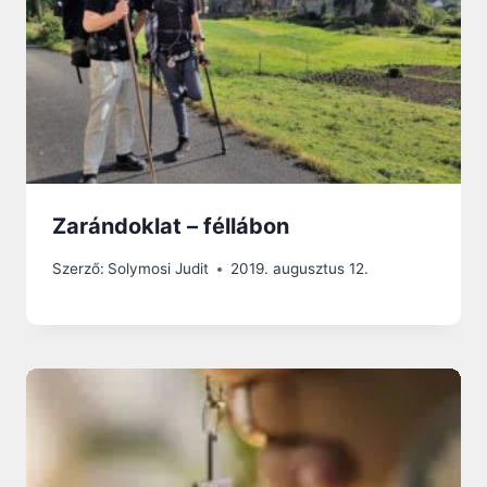
Zarándoklat – féllábon
Szerző:
Solymosi Judit
2019. augusztus 12.