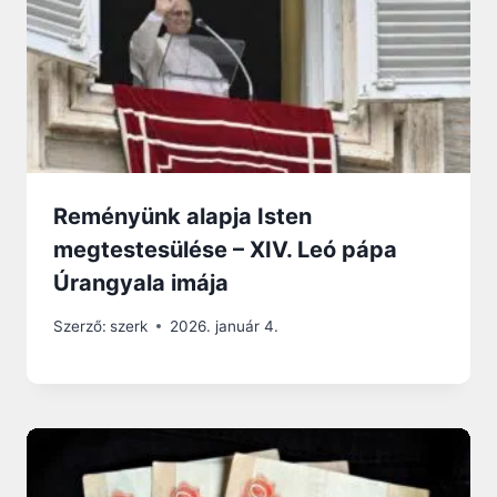
Reményünk alapja Isten
megtestesülése – XIV. Leó pápa
Úrangyala imája
Szerző:
szerk
2026. január 4.