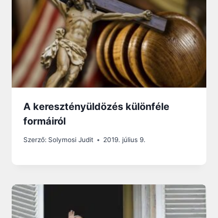
A keresztényüldözés különféle
formáiról
Szerző:
Solymosi Judit
2019. július 9.