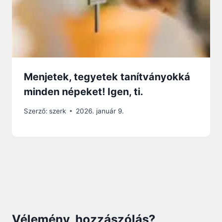
Menjetek, tegyetek tanítványokká
minden népeket! Igen, ti.
Szerző:
szerk
2026. január 9.
Vélemény, hozzászólás?