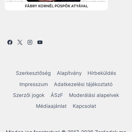
Szerkesztőség
Alapítvány
Hírbeküldés
Impresszum
Adatkezelési tájékoztató
Szerzői jogok
ÁSzF
Moderálási alapelvek
Médiaajánlat
Kapcsolat