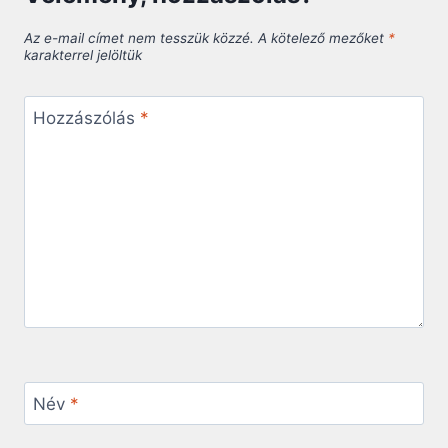
Az e-mail címet nem tesszük közzé.
A kötelező mezőket
*
karakterrel jelöltük
Hozzászólás
*
Név
*