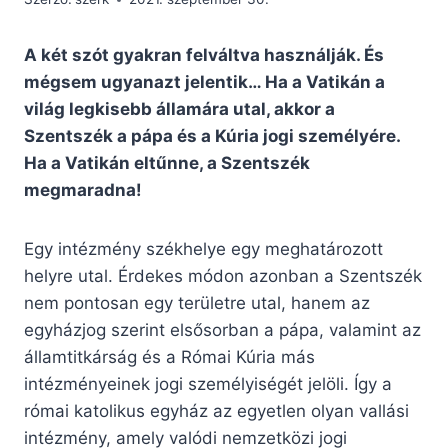
A két szót gyakran felváltva használják. És
mégsem ugyanazt jelentik… Ha a Vatikán a
világ legkisebb államára utal, akkor a
Szentszék a pápa és a Kúria jogi személyére.
Ha a Vatikán eltűnne, a Szentszék
megmaradna!
Egy intézmény székhelye egy meghatározott
helyre utal. Érdekes módon azonban a Szentszék
nem pontosan egy területre utal, hanem az
egyházjog szerint elsősorban a pápa, valamint az
államtitkárság és a Római Kúria más
intézményeinek jogi személyiségét jelöli. Így a
római katolikus egyház az egyetlen olyan vallási
intézmény, amely valódi nemzetközi jogi