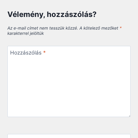
Vélemény, hozzászólás?
Az e-mail címet nem tesszük közzé.
A kötelező mezőket
*
karakterrel jelöltük
Hozzászólás
*