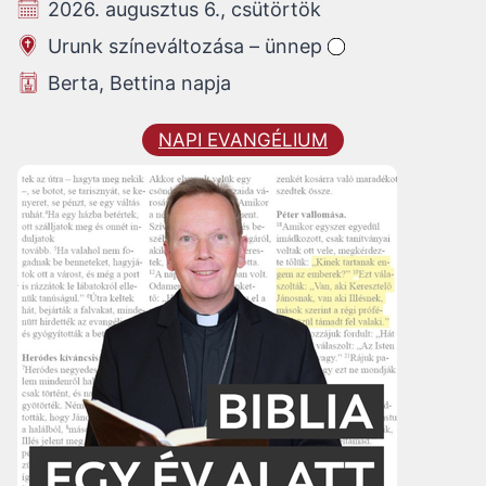
2026. augusztus 6., csütörtök
Urunk színeváltozása – ünnep
Berta, Bettina napja
NAPI EVANGÉLIUM