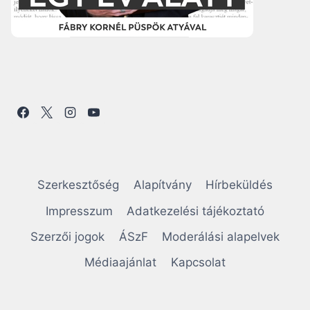
Szerkesztőség
Alapítvány
Hírbeküldés
Impresszum
Adatkezelési tájékoztató
Szerzői jogok
ÁSzF
Moderálási alapelvek
Médiaajánlat
Kapcsolat