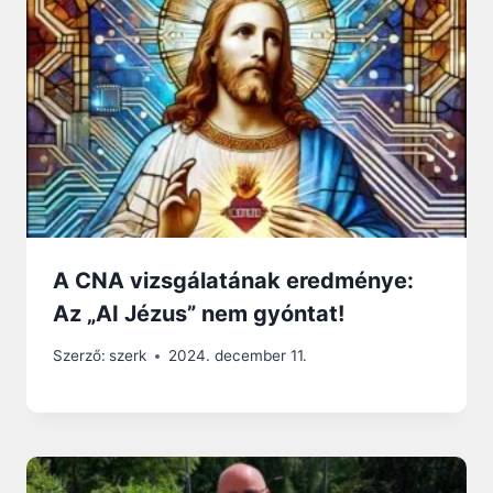
A CNA vizsgálatának eredménye:
Az „AI Jézus” nem gyóntat!
Szerző:
szerk
2024. december 11.