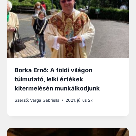
Borka Ernő: A földi világon
túlmutató, lelki értékek
kitermelésén munkálkodjunk
Szerző:
Varga Gabriella
2021. július 27.