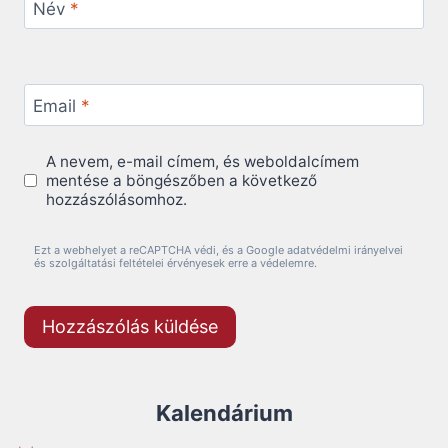
Név
*
Email
*
A nevem, e-mail címem, és weboldalcímem
mentése a böngészőben a következő
hozzászólásomhoz.
Ezt a webhelyet a reCAPTCHA védi, és a Google adatvédelmi irányelvei
és szolgáltatási feltételei érvényesek erre a védelemre.
Kalendárium