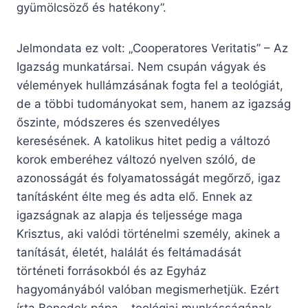
gyümölcsöző és hatékony”.
Jelmondata ez volt: „Cooperatores Veritatis” – Az
Igazság munkatársai. Nem csupán vágyak és
vélemények hullámzásának fogta fel a teológiát,
de a többi tudományokat sem, hanem az igazság
őszinte, módszeres és szenvedélyes
keresésének. A katolikus hitet pedig a változó
korok emberéhez változó nyelven szóló, de
azonosságát és folyamatosságát megőrző, igaz
tanításként élte meg és adta elő. Ennek az
igazságnak az alapja és teljessége maga
Krisztus, aki valódi történelmi személy, akinek a
tanítását, életét, halálát és feltámadását
történeti forrásokból és az Egyház
hagyományából valóban megismerhetjük. Ezért