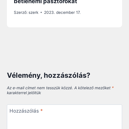
betlehemi pásztorokat
Szerző:
szerk
2023. december 17.
Vélemény, hozzászólás?
Az e-mail címet nem tesszük közzé.
A kötelező mezőket
*
karakterrel jelöltük
Hozzászólás
*