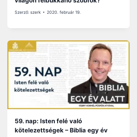
világon felbukkanó szobrok?
Szerző:
szerk
2020. február 19.
59. nap: Isten felé való
kötelezettségek – Biblia egy év