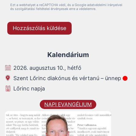
Ezt a webhelyet a reCAPTCHA védi, és a Google adatvédelmi irányelvei
és szolgáltatási feltételei érvényesek erre a védelemre.
Kalendárium
2026. augusztus 10., hétfő
Szent Lőrinc diakónus és vértanú – ünnep
Lőrinc napja
NAPI EVANGÉLIUM