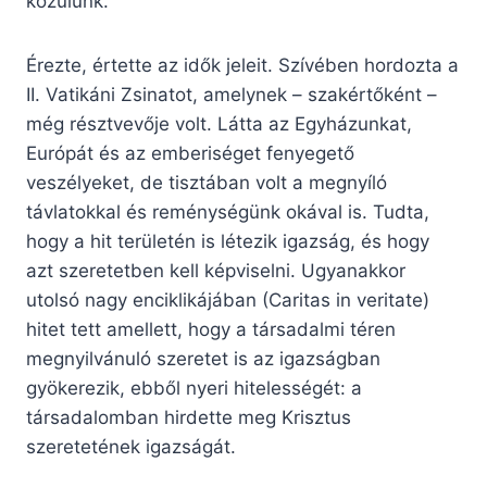
közülünk.
Érezte, értette az idők jeleit. Szívében hordozta a
II. Vatikáni Zsinatot, amelynek – szakértőként –
még résztvevője volt. Látta az Egyházunkat,
Európát és az emberiséget fenyegető
veszélyeket, de tisztában volt a megnyíló
távlatokkal és reménységünk okával is. Tudta,
hogy a hit területén is létezik igazság, és hogy
azt szeretetben kell képviselni. Ugyanakkor
utolsó nagy enciklikájában (Caritas in veritate)
hitet tett amellett, hogy a társadalmi téren
megnyilvánuló szeretet is az igazságban
gyökerezik, ebből nyeri hitelességét: a
társadalomban hirdette meg Krisztus
szeretetének igazságát.