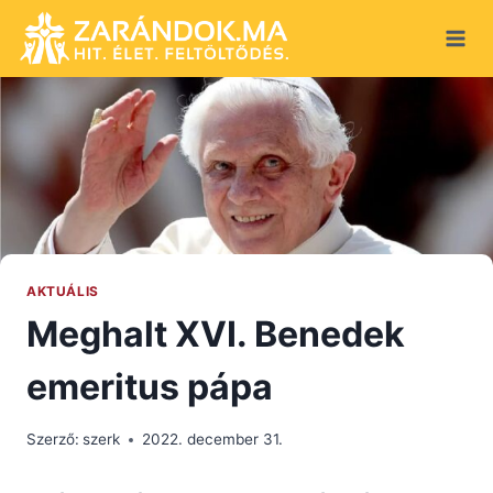
Skip
to
content
AKTUÁLIS
Meghalt XVI. Benedek
emeritus pápa
Szerző:
szerk
2022. december 31.