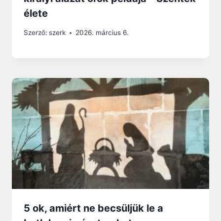
élete
Szerző:
szerk
2026. március 6.
5 ok, amiért ne becsüljük le a