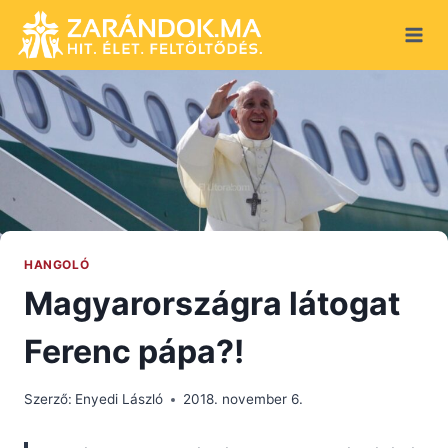
Skip
to
content
HANGOLÓ
Magyarországra látogat
Ferenc pápa?!
Szerző:
Enyedi László
2018. november 6.