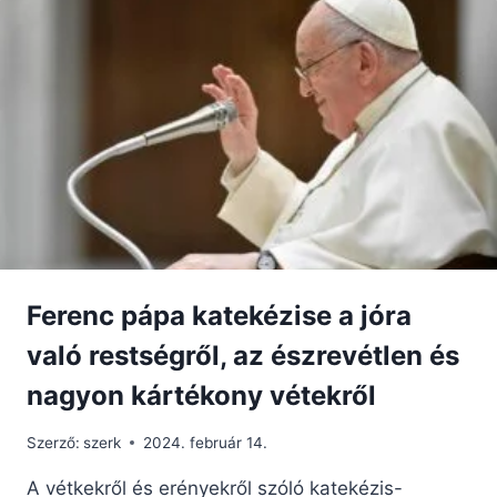
Ferenc pápa katekézise a jóra
való restségről, az észrevétlen és
nagyon kártékony vétekről
Szerző:
szerk
2024. február 14.
A vétkekről és erényekről szóló katekézis-