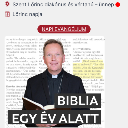
Szent Lőrinc diakónus és vértanú – ünnep
Lőrinc napja
NAPI EVANGÉLIUM