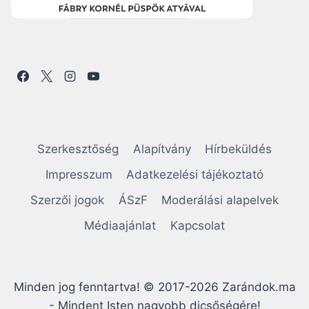
Szerkesztőség
Alapítvány
Hírbeküldés
Impresszum
Adatkezelési tájékoztató
Szerzői jogok
ÁSzF
Moderálási alapelvek
Médiaajánlat
Kapcsolat
Minden jog fenntartva! © 2017-2026 Zarándok.ma
- Mindent Isten nagyobb dicsőségére!