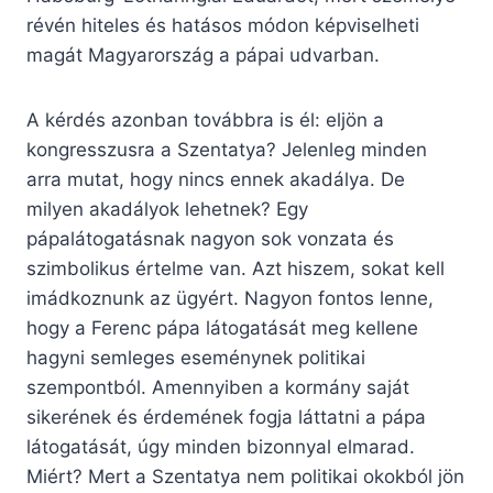
révén hiteles és hatásos módon képviselheti
magát Magyarország a pápai udvarban.
A kérdés azonban továbbra is él: eljön a
kongresszusra a Szentatya? Jelenleg minden
arra mutat, hogy nincs ennek akadálya. De
milyen akadályok lehetnek? Egy
pápalátogatásnak nagyon sok vonzata és
szimbolikus értelme van. Azt hiszem, sokat kell
imádkoznunk az ügyért. Nagyon fontos lenne,
hogy a Ferenc pápa látogatását meg kellene
hagyni semleges eseménynek politikai
szempontból. Amennyiben a kormány saját
sikerének és érdemének fogja láttatni a pápa
látogatását, úgy minden bizonnyal elmarad.
Miért? Mert a Szentatya nem politikai okokból jön