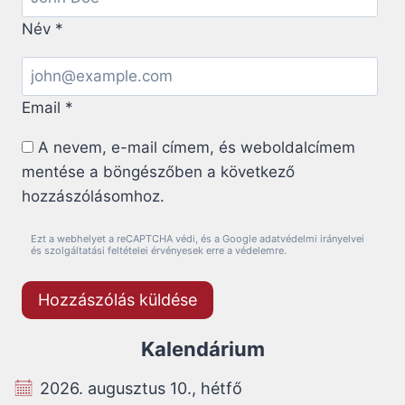
Név
*
Email
*
A nevem, e-mail címem, és weboldalcímem
mentése a böngészőben a következő
hozzászólásomhoz.
Ezt a webhelyet a reCAPTCHA védi, és a Google adatvédelmi irányelvei
és szolgáltatási feltételei érvényesek erre a védelemre.
Kalendárium
2026. augusztus 10., hétfő