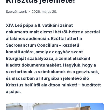
Szerző:
szerk
2026. május 20.
XIV. Leó pápa a II. vatikáni zsinat
dokumentumait elemzi hétről-hétre a szerdai
általános audiencián. Ezúttal áttért a
Sacrosanctum Concilium – kezdetű
konstitúcióra, amely az egyház szent
liturgiáját szabályozza, a zsinat elsőként
kiadott dokumentumaként. Hagyjuk, hogy a
szertartások, a szimbólumok és a gesztusok,
és elsősorban a liturgiában jelenlévő élő
Krisztus belülről alakítson minket! – buzdított
a pápa.