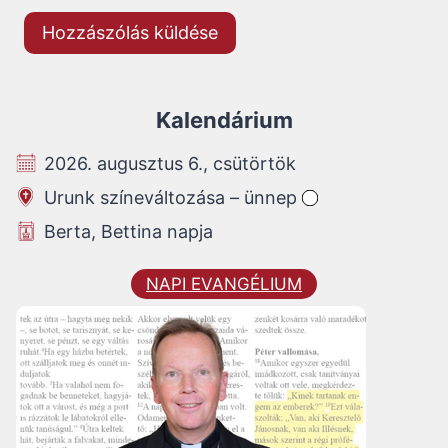
Kalendárium
2026. augusztus 6., csütörtök
Urunk színeváltozása – ünnep
Berta, Bettina napja
NAPI EVANGÉLIUM