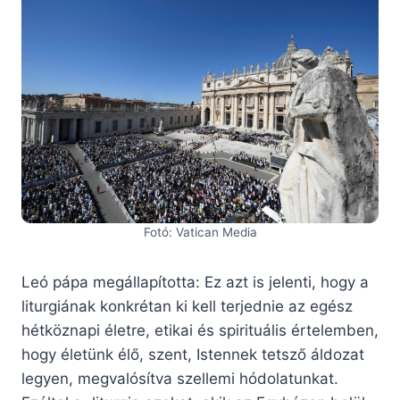
Fotó: Vatican Media
Leó pápa megállapította: Ez azt is jelenti, hogy a
liturgiának konkrétan ki kell terjednie az egész
hétköznapi életre, etikai és spirituális értelemben,
hogy életünk élő, szent, Istennek tetsző áldozat
legyen, megvalósítva szellemi hódolatunkat.