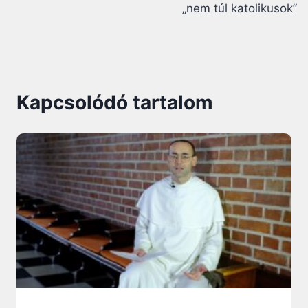
„nem túl katolikusok”
Kapcsolódó tartalom