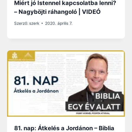
Miért jó Istennel kapcsolatba lenni?
– Nagyböjti ráhangoló | VIDEÓ
Szerző:
szerk
2020. április 7.
81. nap: Átkelés a Jordánon – Biblia