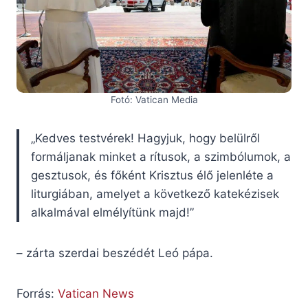
Fotó: Vatican Media
„Kedves testvérek! Hagyjuk, hogy belülről
formáljanak minket a rítusok, a szimbólumok, a
gesztusok, és főként Krisztus élő jelenléte a
liturgiában, amelyet a következő katekézisek
alkalmával elmélyítünk majd!”
– zárta szerdai beszédét Leó pápa.
Forrás:
Vatican News