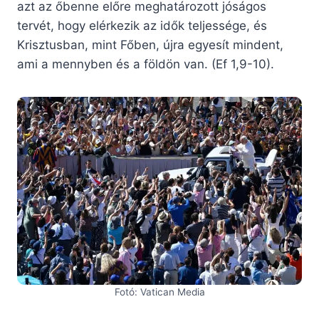
azt az őbenne előre meghatározott jóságos
tervét, hogy elérkezik az idők teljessége, és
Krisztusban, mint Főben, újra egyesít mindent,
ami a mennyben és a földön van. (Ef 1,9-10).
Fotó: Vatican Media