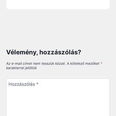
Vélemény, hozzászólás?
Az e-mail címet nem tesszük közzé.
A kötelező mezőket
*
karakterrel jelöltük
Hozzászólás
*