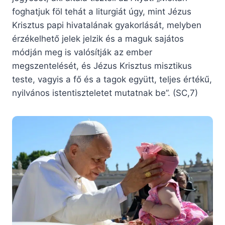
foghatjuk föl tehát a liturgiát úgy, mint Jézus
Krisztus papi hivatalának gyakorlását, melyben
érzékelhető jelek jelzik és a maguk sajátos
módján meg is valósítják az ember
megszentelését, és Jézus Krisztus misztikus
teste, vagyis a fő és a tagok együtt, teljes értékű,
nyilvános istentiszteletet mutatnak be”. (SC,7)