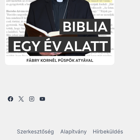
Szerkesztőség
Alapítvány
Hírbeküldés