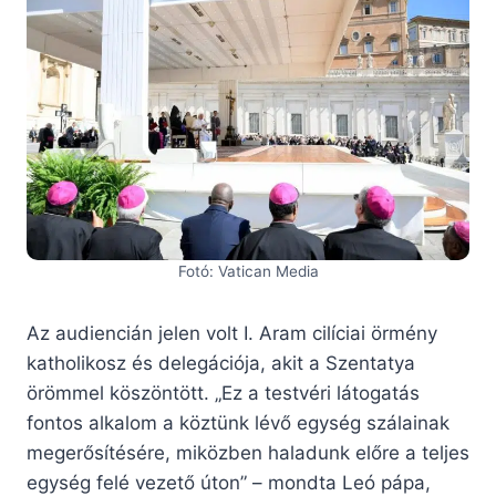
Fotó: Vatican Media
Az audiencián jelen volt I. Aram cilíciai örmény
katholikosz és delegációja, akit a Szentatya
örömmel köszöntött. „Ez a testvéri látogatás
fontos alkalom a köztünk lévő egység szálainak
megerősítésére, miközben haladunk előre a teljes
egység felé vezető úton” – mondta Leó pápa,