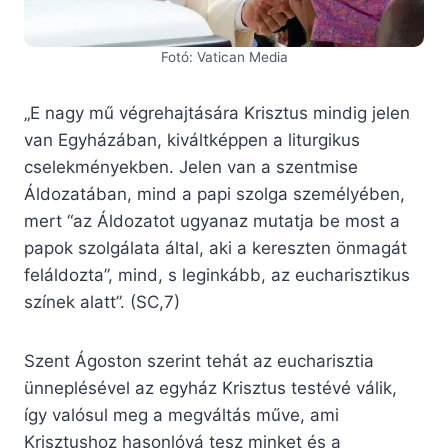
Fotó: Vatican Media
„E nagy mű végrehajtására Krisztus mindig jelen
van Egyházában, kiváltképpen a liturgikus
cselekményekben. Jelen van a szentmise
Áldozatában, mind a papi szolga személyében,
mert “az Áldozatot ugyanaz mutatja be most a
papok szolgálata által, aki a kereszten önmagát
feláldozta”, mind, s leginkább, az eucharisztikus
színek alatt”. (SC,7)
Szent Ágoston szerint tehát az eucharisztia
ünneplésével az egyház Krisztus testévé válik,
így valósul meg a megváltás műve, ami
Krisztushoz hasonlóvá tesz minket és a