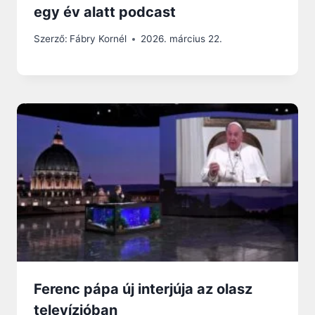
egy év alatt podcast
Szerző:
Fábry Kornél
2026. március 22.
Ferenc pápa új interjúja az olasz
televízióban