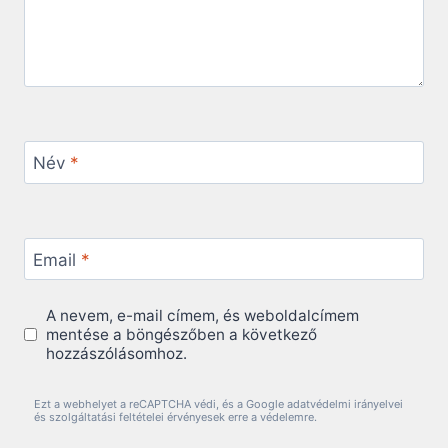
Név
*
Email
*
A nevem, e-mail címem, és weboldalcímem
mentése a böngészőben a következő
hozzászólásomhoz.
Ezt a webhelyet a reCAPTCHA védi, és a Google adatvédelmi irányelvei
és szolgáltatási feltételei érvényesek erre a védelemre.