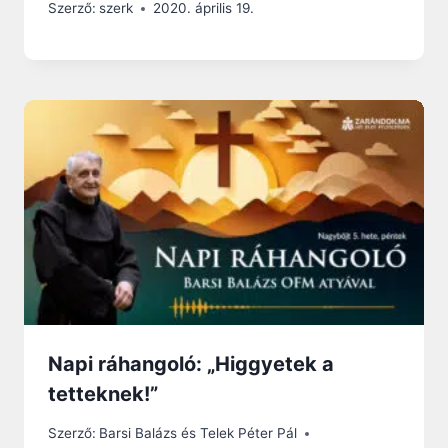
Szerző:
szerk
2020. április 19.
Napi ráhangoló: „Higgyetek a
tetteknek!”
Szerző:
Barsi Balázs és Telek Péter Pál