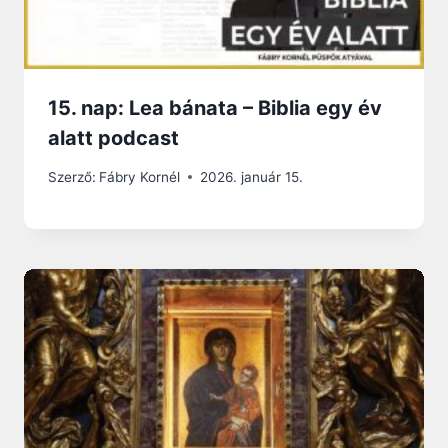
15. nap: Lea bánata – Biblia egy év
alatt podcast
Szerző:
Fábry Kornél
2026. január 15.