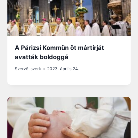
A Párizsi Kommün öt mártírját
avatták boldoggá
Szerző:
szerk
2023. április 24.