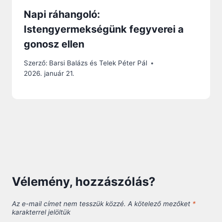
Napi ráhangoló:
Istengyermekségünk fegyverei a
gonosz ellen
Szerző:
Barsi Balázs és Telek Péter Pál
2026. január 21.
Vélemény, hozzászólás?
Az e-mail címet nem tesszük közzé.
A kötelező mezőket
*
karakterrel jelöltük