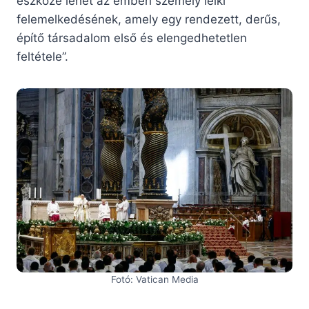
eszköze lehet az emberi személy lelki
felemelkedésének, amely egy rendezett, derűs,
építő társadalom első és elengedhetetlen
feltétele”.
Fotó: Vatican Media