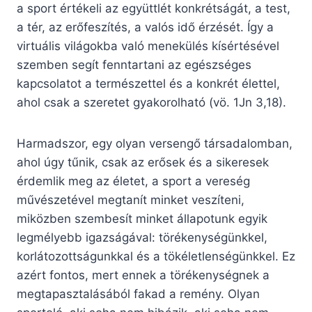
a sport értékeli az együttlét konkrétságát, a test,
a tér, az erőfeszítés, a valós idő érzését. Így a
virtuális világokba való menekülés kísértésével
szemben segít fenntartani az egészséges
kapcsolatot a természettel és a konkrét élettel,
ahol csak a szeretet gyakorolható (vö. 1Jn 3,18).
Harmadszor, egy olyan versengő társadalomban,
ahol úgy tűnik, csak az erősek és a sikeresek
érdemlik meg az életet, a sport a vereség
művészetével megtanít minket veszíteni,
miközben szembesít minket állapotunk egyik
legmélyebb igazságával: törékenységünkkel,
korlátozottságunkkal és a tökéletlenségünkkel. Ez
azért fontos, mert ennek a törékenységnek a
megtapasztalásából fakad a remény. Olyan