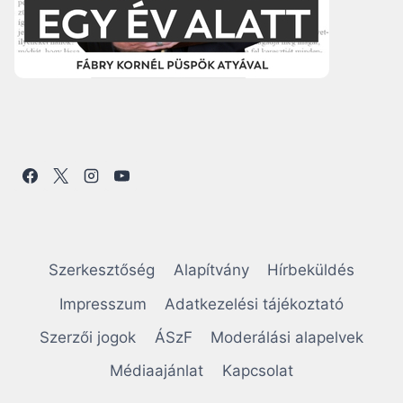
Szerkesztőség
Alapítvány
Hírbeküldés
Impresszum
Adatkezelési tájékoztató
Szerzői jogok
ÁSzF
Moderálási alapelvek
Médiaajánlat
Kapcsolat