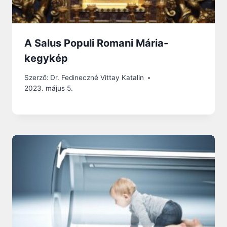
A Salus Populi Romani Mária-
kegykép
Szerző:
Dr. Fedineczné Vittay Katalin
2023. május 5.