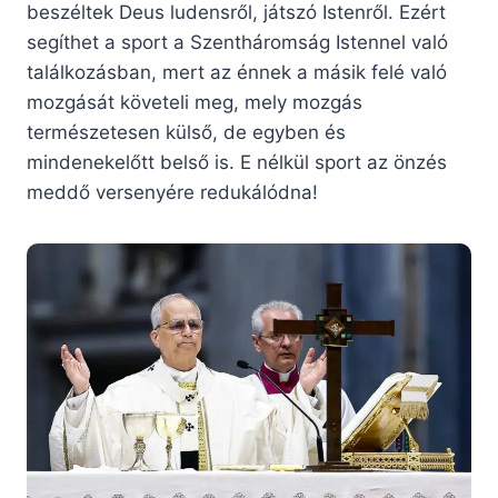
beszéltek Deus ludensről, játszó Istenről. Ezért
segíthet a sport a Szentháromság Istennel való
találkozásban, mert az énnek a másik felé való
mozgását követeli meg, mely mozgás
természetesen külső, de egyben és
mindenekelőtt belső is. E nélkül sport az önzés
meddő versenyére redukálódna!