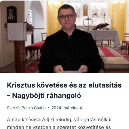
Krisztus követése és az elutasítás
– Nagyböjti ráhangoló
Szerző:
Paskó Csaba
2024. március 4.
A nap kihívása Állj ki mindíg, válogatás nélkül,
minden helyzetben a szeretet közvetítése és