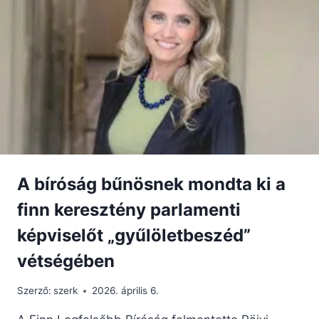
A bíróság bűnösnek mondta ki a
finn keresztény parlamenti
képviselőt „gyűlöletbeszéd”
vétségében
Szerző:
szerk
2026. április 6.