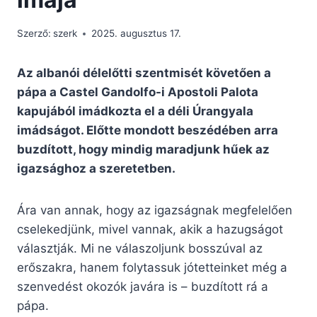
Szerző:
szerk
2025. augusztus 17.
Az albanói délelőtti szentmisét követően a
pápa a Castel Gandolfo-i Apostoli Palota
kapujából imádkozta el a déli Úrangyala
imádságot. Előtte mondott beszédében arra
buzdított, hogy mindig maradjunk hűek az
igazsághoz a szeretetben.
Ára van annak, hogy az igazságnak megfelelően
cselekedjünk, mivel vannak, akik a hazugságot
választják. Mi ne válaszoljunk bosszúval az
erőszakra, hanem folytassuk
jótetteinket még a
szenvedést okozók javára is – buzdított rá a
pápa.