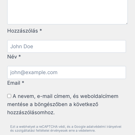
Hozzászólás
*
Név
*
Email
*
A nevem, e-mail címem, és weboldalcímem
mentése a böngészőben a következő
hozzászólásomhoz.
Ezt a webhelyet a reCAPTCHA védi, és a Google adatvédelmi irányelvei
és szolgáltatási feltételei érvényesek erre a védelemre.