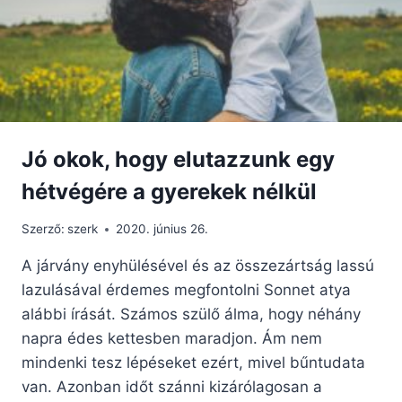
Jó okok, hogy elutazzunk egy
hétvégére a gyerekek nélkül
Szerző:
szerk
2020. június 26.
A járvány enyhülésével és az összezártság lassú
lazulásával érdemes megfontolni Sonnet atya
alábbi írását. Számos szülő álma, hogy néhány
napra édes kettesben maradjon. Ám nem
mindenki tesz lépéseket ezért, mivel bűntudata
van. Azonban időt szánni kizárólagosan a