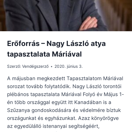
Erőforrás – Nagy László atya
tapasztalata Máriával
Szerző:
Vendégszerző
2020. június 3.
A májusban megkezdett Tapasztalatom Máriával
sorozat tovább folytatódik. Nagy László torontói
plébános tapasztalata Máriával Folyó év Május 1-
én több országgal együtt itt Kanadában is a
Szűzanya gondoskodására és védelmére bíztuk
országunkat és egyházunkat. Azaz könyörögve
az egyedülálló istenanyai segítségéért,