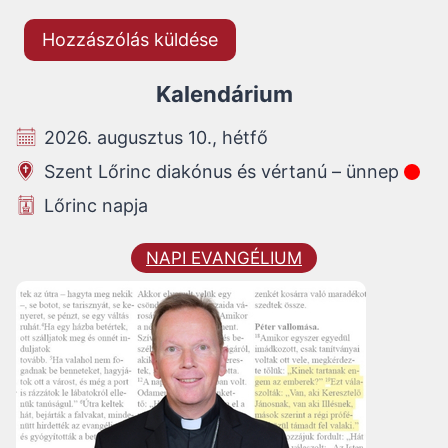
Kalendárium
2026. augusztus 10., hétfő
Szent Lőrinc diakónus és vértanú – ünnep
Lőrinc napja
NAPI EVANGÉLIUM