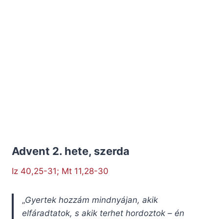
Advent 2. hete, szerda
Iz 40,25-31; Mt 11,28-30
„
Gyertek hozzám mindnyájan, akik
elfáradtatok, s akik terhet hordoztok – én