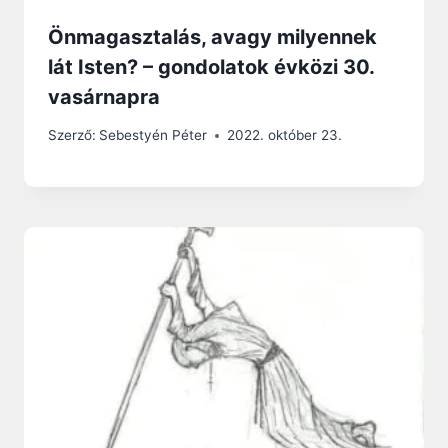
Önmagasztalás, avagy milyennek
lát Isten? – gondolatok évközi 30.
vasárnapra
Szerző:
Sebestyén Péter
2022. október 23.