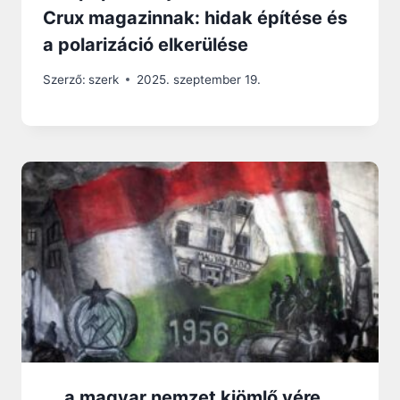
Crux magazinnak: hidak építése és
a polarizáció elkerülése
Szerző:
szerk
2025. szeptember 19.
„…a magyar nemzet kiömlő vére