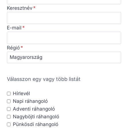
Keresztnév
E-mail
Régió
Válasszon egy vagy több listát
Hírlevél
Napi ráhangoló
Adventi ráhangoló
Nagyböjti ráhangoló
Pünkösdi ráhangoló