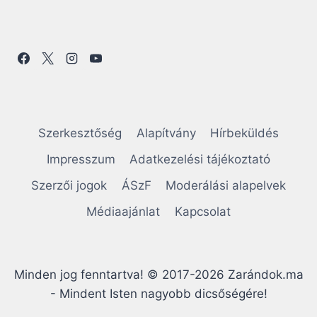
Szerkesztőség
Alapítvány
Hírbeküldés
Impresszum
Adatkezelési tájékoztató
Szerzői jogok
ÁSzF
Moderálási alapelvek
Médiaajánlat
Kapcsolat
Minden jog fenntartva! © 2017-2026 Zarándok.ma
- Mindent Isten nagyobb dicsőségére!