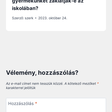
gyermekünket zaklatják-e az
iskolában?
Szerző:
szerk
2023. október 24.
Vélemény, hozzászólás?
Az e-mail címet nem tesszük közzé.
A kötelező mezőket
*
karakterrel jelöltük
Hozzászólás
*