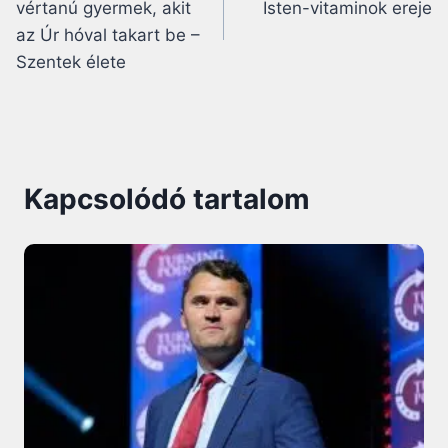
vértanú gyermek, akit
Isten-vitaminok ereje
az Úr hóval takart be –
Szentek élete
Kapcsolódó tartalom