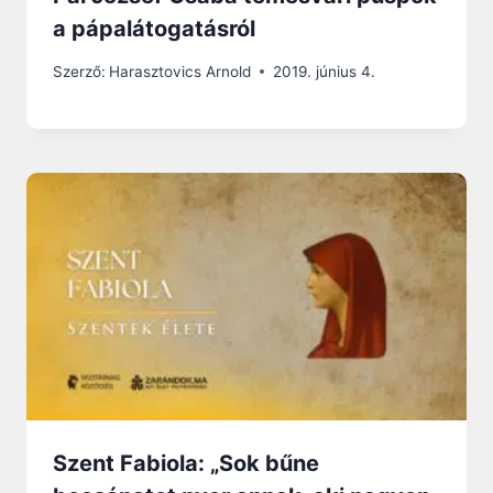
a pápalátogatásról
Szerző:
Harasztovics Arnold
2019. június 4.
Szent Fabiola: „Sok bűne