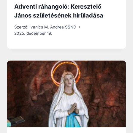
Adventi ráhangoló: Keresztelő
János születésének hírüladása
Szerző:
Ivanics M. Andrea SSND
2025. december 19.