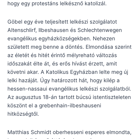
hogy egy protestáns lelkésznő katolizál.
Göbel egy éve teljesített lelkészi szolgálatot
Altenschlirf, Ilbeshausen és Schlechtenwegen
evangélikus egyházközségekben. Nehezen
született meg benne a döntés. Elmondása szerint
az életét és hitét érintő mélyreható változás
időszakát élte át, és erős hívást érzett, amit
követni akar. A Katolikus Egyházban lelte meg új
lelki hazáját. Úgy határozott hát, hogy kilép a
hessen-nassaui evangélikus lelkészi szolgálatból.
Az augusztus 18-án tartott búcsú istentiszteleten
köszönt el a grebenhain-ilbeshauseni
hitközségtől.
Matthias Schmidt oberhesseni esperes elmondta,