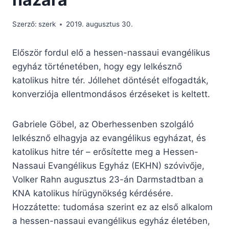
Szerző:
szerk
2019. augusztus 30.
Először fordul elő a hessen-nassaui evangélikus
egyház történetében, hogy egy lelkésznő
katolikus hitre tér. Jóllehet döntését elfogadták,
konverziója ellentmondásos érzéseket is keltett.
Gabriele Göbel, az Oberhessenben szolgáló
lelkésznő elhagyja az evangélikus egyházat, és
katolikus hitre tér – erősítette meg a Hessen-
Nassaui Evangélikus Egyház (EKHN) szóvivője,
Volker Rahn augusztus 23-án Darmstadtban a
KNA katolikus hírügynökség kérdésére.
Hozzátette: tudomása szerint ez az első alkalom
a hessen-nassaui evangélikus egyház életében,