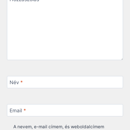
Név
*
Email
*
A nevem, e-mail címem, és weboldalcímem