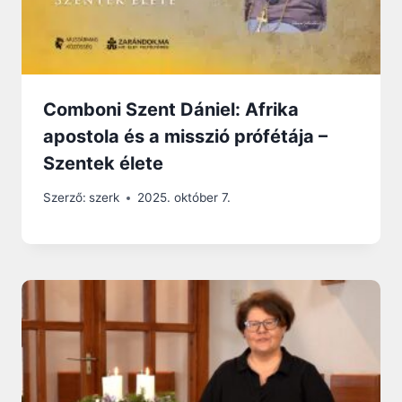
Comboni Szent Dániel: Afrika
apostola és a misszió prófétája –
Szentek élete
Szerző:
szerk
2025. október 7.