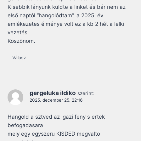
Kisebbik lányunk küldte a linket és bár nem az
első naptól “hangolódtam”, a 2025. év
emlékezetes élménye volt ez a kb 2 hét a lelki
vezetés.
Köszönöm.
Válasz
gergeluka ildiko
szerint:
2025. december 25. 22:16
Hangold a sztved az igazi feny s ertek
befogadasara
mely egy egyszeru KISDED megvalto