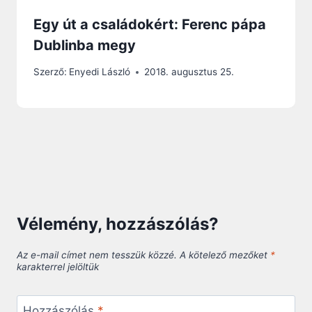
Egy út a családokért: Ferenc pápa
Dublinba megy
Szerző:
Enyedi László
2018. augusztus 25.
Vélemény, hozzászólás?
Az e-mail címet nem tesszük közzé.
A kötelező mezőket
*
karakterrel jelöltük
Hozzászólás
*