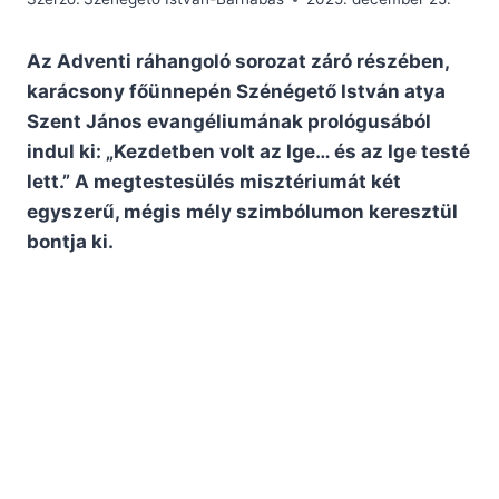
Az Adventi ráhangoló sorozat záró részében,
karácsony főünnepén Szénégető István atya
Szent János evangéliumának prológusából
indul ki: „Kezdetben volt az Ige… és az Ige testé
lett.” A megtestesülés misztériumát két
egyszerű, mégis mély szimbólumon keresztül
bontja ki.