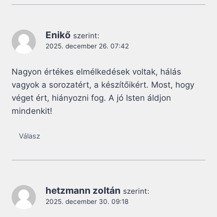
Enikő
szerint:
2025. december 26. 07:42
Nagyon értékes elmélkedések voltak, hálás
vagyok a sorozatért, a készítőikért. Most, hogy
véget ért, hiányozni fog. A jó Isten áldjon
mindenkit!
Válasz
hetzmann zoltán
szerint:
2025. december 30. 09:18