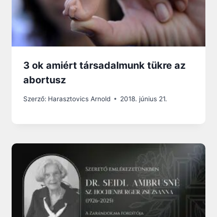
3 ok amiért társadalmunk tükre az
abortusz
Szerző:
Harasztovics Arnold
2018. június 21.