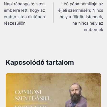
Napi ráhangoló: Isten
Leó pápa homíliája az
navigáció
emberré lett, hogy az
éjjeli szentmisén: Nincs
ember Isten életében
hely a földön Istennek,
részesüljön
ha nincs hely az
embernek
Kapcsolódó tartalom